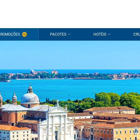
PROMOÇÕES
PACOTES
HOTÉIS
CRU