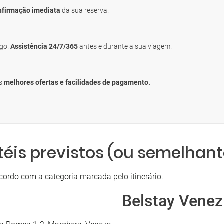
nfirmação imediata
da sua reserva.
igo.
Assistência 24/7/365
antes e durante a sua viagem.
as
melhores ofertas e facilidades de pagamento.
téis previstos (ou semelhant
cordo com a categoria marcada pelo itinerário.
Belstay Venez