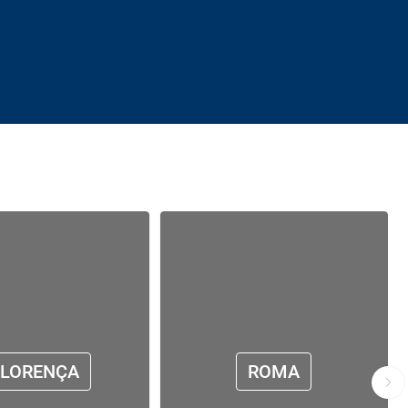
FLORENÇA
ROMA