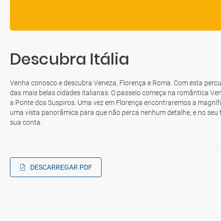
Descubra Itália
Venha conosco e descubra Veneza, Florença e Roma. Com esta percurs
das mais belas cidades italianas. O passeio começa na romântica V
a Ponte dos Suspiros. Uma vez em Florença encontraremos a magnífi
uma vista panorâmica para que não perca nenhum detalhe, e no seu te
sua conta.
DESCARREGAR PDF