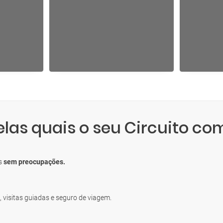
elas quais o seu Circuito co
os
sem preocupações.
, visitas guiadas e seguro de viagem.