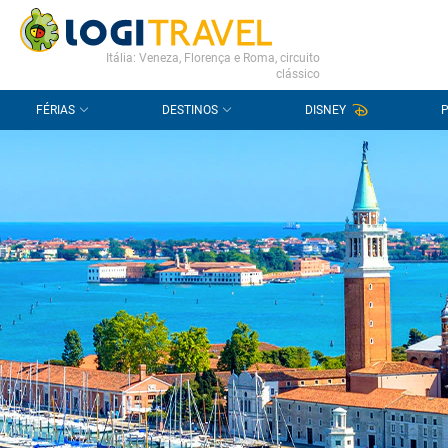
CONTACTO
PERGUNTAS FREQUENTES
Itália: Veneza, Florença e Roma, circuito
clássico
FÉRIAS
DESTINOS
DISNEY