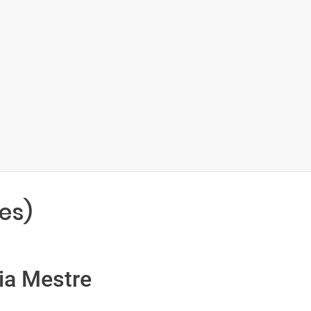
es)
ia Mestre