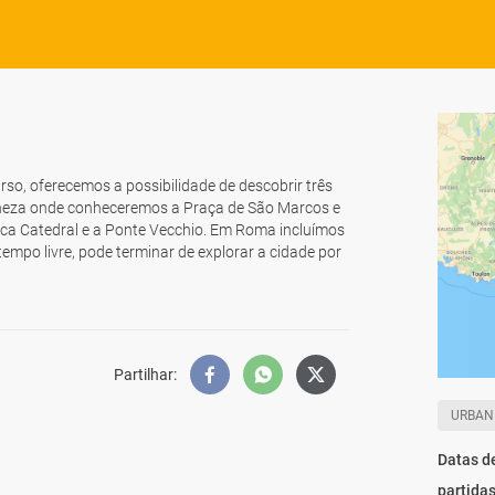
o, oferecemos a possibilidade de descobrir três
eneza onde conheceremos a Praça de São Marcos e
ca Catedral e a Ponte Vecchio. Em Roma incluímos
mpo livre, pode terminar de explorar a cidade por
Partilhar
:
URBAN
Datas d
partida