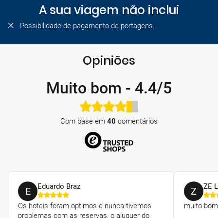
A sua viagem não inclui
Possibilidade de pagamento de portagens.
Opiniões
Muito bom
-
4.4/5
Com base em
40
comentários
Eduardo Braz
ZE 
E
Z
Os hoteis foram optimos e nunca tivemos
muito bom
problemas com as reservas, o aluguer do