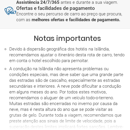
Assistência 24/7/365
antes e durante a sua viagem.
Ofertas e facilidades de pagamento
Encontre o seu percurso de carro ao preço que procura,
com as
melhores ofertas e facilidades de pagamento.
Notas importantes
Devido à dispersão geográfica dos hotéis na Islândia,
recomendamos ajustar o itinerário desta rota de carro, tendo
em conta o hotel escolhido para pernoitar.
A condução na Islândia não apresenta problemas ou
condições especiais, mas deve saber que uma grande parte
das estradas são de cascalho, especialmente as estradas
secundárias e interiores. A neve pode dificultar a condução
em alguns meses do ano. Por todos estes motivos,
recomendamos o aluguer de um veículo todo-o-terreno.
Muitas estradas são encerradas no inverno por causa da
neve, mas é nesta altura do ano que se pode visitar as
grutas de gelo. Durante toda a viagem, recomendamos que
preste atenção aos sinais de limite de velocidade, pois a
superação destes limites implicará fortes sanções. Lembre-