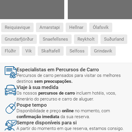
Reiquiavique
Arnarstapi
Hellnar
Ólafsvík
Grundarfjörður
Snaefellsnes
Reykholt
Suðurland
Flúðir
Vik
Skaftafell
Selfoss
Grindavik
Especialistas em Percursos de Carro
Percursos de carro pensados para visitar os melhores
destinos
sem preocupações.
Viaje à sua medida
Os nossos
percursos de carro
incluem hotéis, voos,
itinerário do percurso e carro de aluguer.
Poupe tempo
Disponibilidade e preço
online
no momento, com
confirmação imediata
da sua reserva.
Sempre disponíveis para si
A partir do momento em que reserva, estamos consigo.