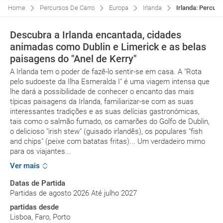
Home
Percursos De Carro
Europa
Irlanda
Irlanda: Percur
Descubra a Irlanda encantada, cidades
animadas como Dublin e Limerick e as belas
paisagens do "Anel de Kerry"
A Irlanda tem o poder de fazê-lo sentir-se em casa. A "Rota
pelo sudoeste da Ilha Esmeralda I" é uma viagem intensa que
lhe dará a possibilidade de conhecer o encanto das mais
típicas paisagens da Irlanda, familiarizar-se com as suas
interessantes tradições e as suas delícias gastronómicas,
tais como o salmão fumado, os camarões do Golfo de Dublin,
o delicioso "irish stew" (guisado irlandês), os populares "fish
and chips" (peixe com batatas fritas)... Um verdadeiro mimo
para os viajantes...
Ver mais
Datas de Partida
Partidas de agosto 2026 Até julho 2027
partidas desde
Lisboa, Faro, Porto