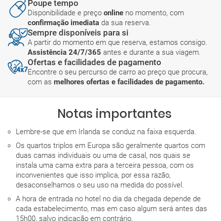
Poupe tempo
Disponibilidade e preço
online
no momento, com
confirmação imediata
da sua reserva.
Sempre disponíveis para si
A partir do momento em que reserva, estamos consigo.
Assistência 24/7/365
antes e durante a sua viagem.
Ofertas e facilidades de pagamento
Encontre o seu percurso de carro ao preço que procura,
com as
melhores ofertas e facilidades de pagamento.
Notas importantes
Lembre-se que em Irlanda se conduz na faixa esquerda.
Os quartos triplos em Europa são geralmente quartos com
duas camas individuais ou uma de casal, nos quais se
instala uma cama extra para a terceira pessoa, com os
inconvenientes que isso implica, por essa razão,
desaconselhamos o seu uso na medida do possível.
A hora de entrada no hotel no dia da chegada depende de
cada estabelecimento, mas em caso algum será antes das
15h00, salvo indicação em contrário.