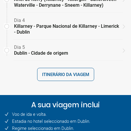
Waterville - Derrynane - Sneem - Killarney)
Dia 4
Killarney - Parque Nacional de Killarney - Limerick
- Dublin
Dia 5
Dublin - Cidade de origem
ITINERÁRIO DA VIAGEM
A sua viagem inclui
Voo de ida e volta.
Estadia no hotel seleccionado em Dublin.
Regime seleccionado em Dublin.