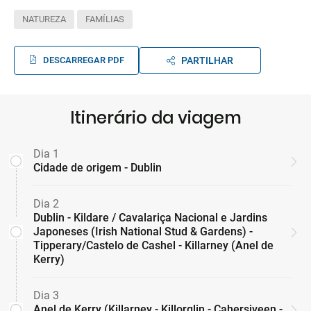
NATUREZA
FAMÍLIAS
DESCARREGAR PDF
PARTILHAR
Itinerário da viagem
Dia 1
Cidade de origem - Dublin
Dia 2
Dublin - Kildare / Cavalariça Nacional e Jardins
Japoneses (Irish National Stud & Gardens) -
Tipperary/Castelo de Cashel - Killarney (Anel de
Kerry)
Dia 3
Anel de Kerry (Killarney - Killorglin - Cahersiveen -