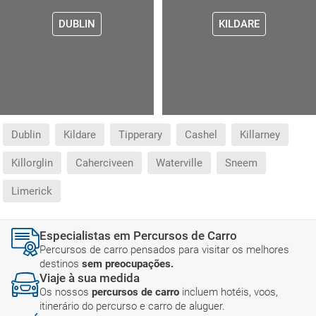
DUBLIN
KILDARE
Dublin
Kildare
Tipperary
Cashel
Killarney
Killorglin
Caherciveen
Waterville
Sneem
Limerick
Especialistas em Percursos de Carro
Percursos de carro pensados para visitar os melhores
destinos
sem preocupações.
Viaje à sua medida
Os nossos
percursos de carro
incluem hotéis, voos,
itinerário do percurso e carro de aluguer.