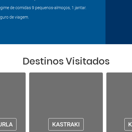
gime de comidas 9 pequenos-almoços, 1 jantar.
guro de viagem.
Destinos Visitados
URLA
KASTRAKI