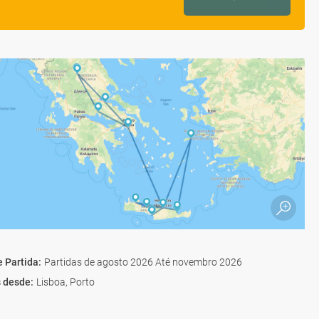
e Partida
:
Partidas de agosto 2026 Até novembro 2026
s desde
:
Lisboa, Porto