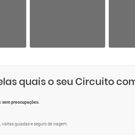
elas quais o seu Circuito co
os
sem preocupações.
, visitas guiadas e seguro de viagem.