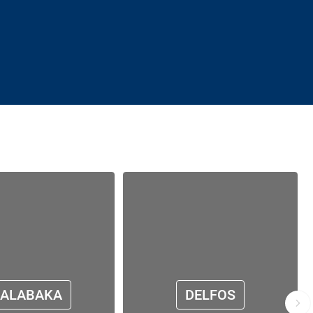
KALABAKA
DELFOS