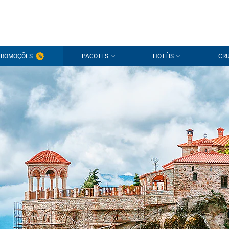
PROMOÇÕES
PACOTES
HOTÉIS
CRU