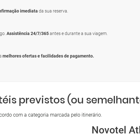
nfirmação imediata
da sua reserva.
igo.
Assistência 24/7/365
antes e durante a sua viagem.
as
melhores ofertas e facilidades de pagamento.
téis previstos (ou semelhant
cordo com a categoria marcada pelo itinerário.
Novotel A