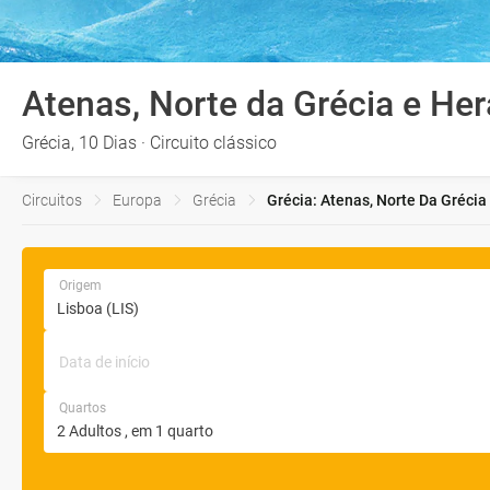
Atenas, Norte da Grécia e Her
Grécia, 10 Dias · Circuito clássico
Circuitos
Europa
Grécia
Grécia: Atenas, Norte Da Grécia 
Origem
Data de início
Quartos