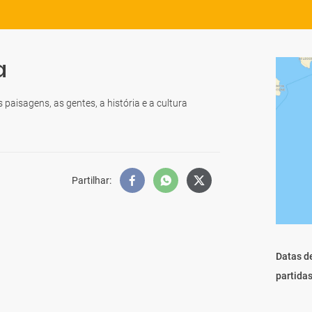
a
paisagens, as gentes, a história e a cultura
Partilhar
:
Datas d
partida