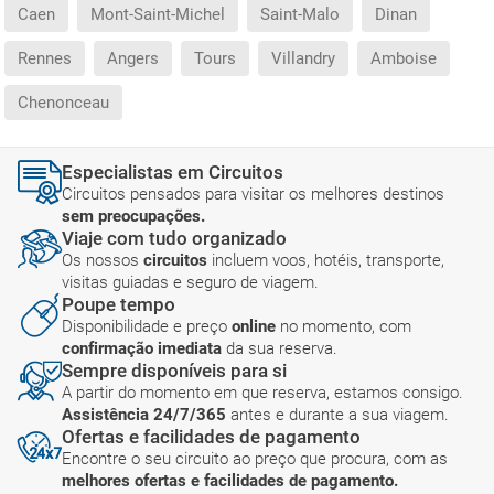
Caen
Mont-Saint-Michel
Saint-Malo
Dinan
Rennes
Angers
Tours
Villandry
Amboise
Chenonceau
Especialistas em Circuitos
Circuitos pensados para visitar os melhores destinos
sem preocupações.
Viaje com tudo organizado
Os nossos
circuitos
incluem voos, hotéis, transporte,
visitas guiadas e seguro de viagem.
Poupe tempo
Disponibilidade e preço
online
no momento, com
confirmação imediata
da sua reserva.
Sempre disponíveis para si
A partir do momento em que reserva, estamos consigo.
Assistência 24/7/365
antes e durante a sua viagem.
Ofertas e facilidades de pagamento
Encontre o seu circuito ao preço que procura, com as
melhores ofertas e facilidades de pagamento.