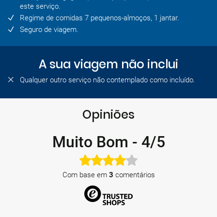
este serviço.
Regime de comidas 7 pequenos-almoços, 1 jantar.
Seguro de viagem.
A sua viagem não inclui
Qualquer outro serviço não contemplado como incluído.
Opiniões
Muito Bom
-
4/5
Com base em
3
comentários