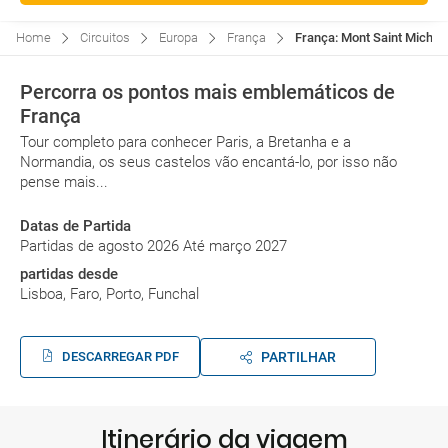
Home
Circuitos
Europa
França
França: Mont Saint Michel 
Percorra os pontos mais emblemáticos de
França
Tour completo para conhecer Paris, a Bretanha e a
Normandia, os seus castelos vão encantá-lo, por isso não
pense mais...
Datas de Partida
Partidas de agosto 2026 Até março 2027
partidas desde
Lisboa, Faro, Porto, Funchal
DESCARREGAR PDF
PARTILHAR
Itinerário da viagem