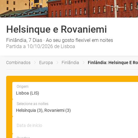
Helsinque e Rovaniemi
Finlândia, 7 Dias · Ao seu gosto flexível em noites
Partida a 10/10/2026 de Lisboa
Combinados
Europa
Finlândia
Finlândia: Helsinque E R
Origem
Selecione as noites
Data de início