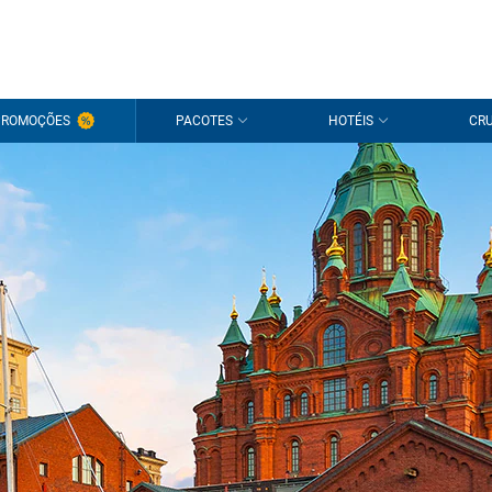
PROMOÇÕES
PACOTES
HOTÉIS
CRU