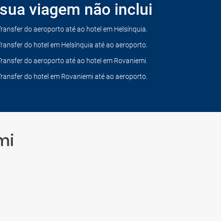
sua viagem não inclui
Transfer do aeroporto até ao hotel em Helsínquia.
Transfer do hotel em Helsínquia até ao aeroporto.
Transfer do aeroporto até ao hotel em Rovaniemi.
Transfer do hotel em Rovaniemi até ao aeroporto.
mi