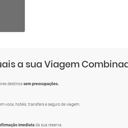
quais a sua Viagem Combina
S
ores destinos
sem preocupações.
uem voos, hotéis, transfers e seguro de viagem.
nfirmação imediata
da sua reserva.