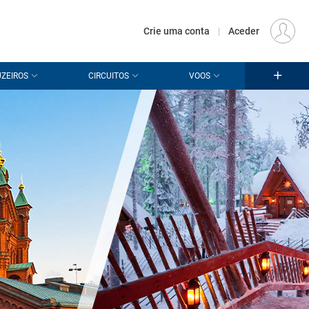
€
Origem
LISBOA (LIS)
PT
EUR
Crie uma conta
|
Aceder
ZEIROS
CIRCUITOS
VOOS