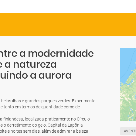
ntre a modernidade
e a natureza
luindo a aurora
m belas ilhas e grandes parques verdes. Experimente
de tanto em termos de quantidade como de
a finlandesa, localizada praticamente no Círculo
ós o derretimento do gelo. Capital da Lapônia
ite e noites sem dias, além de admirar a beleza
AVENT