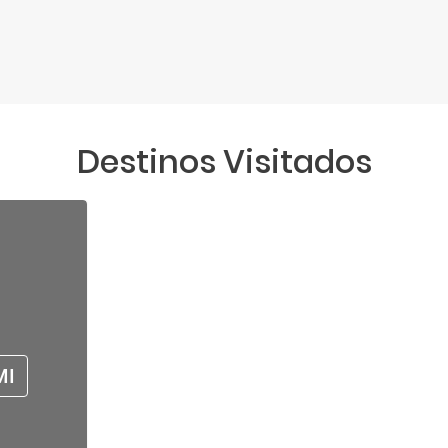
Destinos Visitados
MI