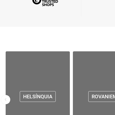
HELSÍNQUIA
ROVANIE