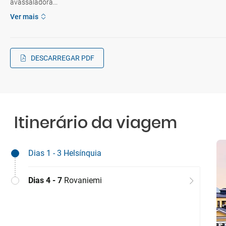
avassaladora...
Ver mais
DESCARREGAR PDF
Itinerário da viagem
Dias 1 - 3
Helsínquia
Dias 4 - 7
Rovaniemi