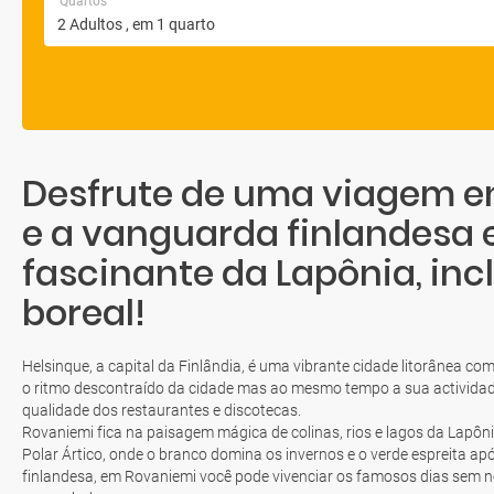
Quartos
Desfrute de uma viagem e
e a vanguarda finlandesa 
fascinante da Lapônia, inc
boreal!
Helsinque, a capital da Finlândia, é uma vibrante cidade litorânea co
o ritmo descontraído da cidade mas ao mesmo tempo a sua activida
qualidade dos restaurantes e discotecas.
Rovaniemi fica na paisagem mágica de colinas, rios e lagos da Lapôni
Polar Ártico, onde o branco domina os invernos e o verde espreita ap
finlandesa, em Rovaniemi você pode vivenciar os famosos dias sem no