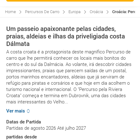
Home
Percursos De Carro
Europa
Croácia
Croácia: Percur
Um passeio apaixonante pelas cidades,
praias, aldeias e ilhas da priveligiada costa
Dálmata
A costa croata é a protagonista deste magnífico Percurso de
carro que lhe permitirá conhecer os locais mais bonitos do
centro e do sul da Dalmácia. Ao volante, irá descobrir cidades
impressionantes, praias que parecem saídas de um postal,
portos marinhos encantadores, aldeias que já serviram de
refúgio para piratas e corsários e que hoje em dia acolhem o
turismo nacional e internacional. O "Percurso pela Riviera
Croata" começa e termina em Dubrovnik, uma das cidades
mais interessantes do Velho...
Ver mais
Datas de Partida
Partidas de agosto 2026 Até julho 2027
partidas desde