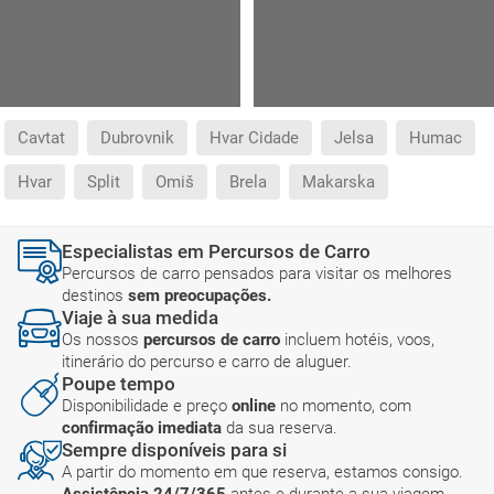
Cavtat
Dubrovnik
Hvar Cidade
Jelsa
Humac
Hvar
Split
Omiš
Brela
Makarska
Especialistas em Percursos de Carro
Percursos de carro pensados para visitar os melhores
destinos
sem preocupações.
Viaje à sua medida
Os nossos
percursos de carro
incluem hotéis, voos,
itinerário do percurso e carro de aluguer.
Poupe tempo
Disponibilidade e preço
online
no momento, com
confirmação imediata
da sua reserva.
Sempre disponíveis para si
A partir do momento em que reserva, estamos consigo.