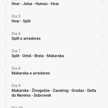
Hvar - Jelsa - Humac - Hvar
Dia 5
Hvar - Split
Dia 6
Split e arredores
Dia 7
Split - Omiš - Brela - Makarska
Dia 8
Makarska e arredores
Dia 9
Makarska - Živogošće - Zaostrog - Gradac - Delta
do Neretva - Dubrovnik
Dia 10