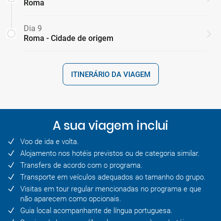
Roma
Dia 9
Roma - Cidade de origem
ITINERÁRIO DA VIAGEM
A sua viagem inclui
Voo de ida e volta.
Alojamento nos hotéis previstos ou de categoria similar.
Transfers de acordo com o programa.
Transporte em veículos adequados ao tamanho do grupo.
Visitas em tour regular mencionadas no programa e que
não aparecem como opcionais.
Guia local acompanhante de língua portuguesa.