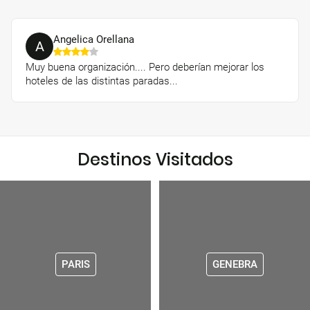
Angelica Orellana
A
Muy buena organización.... Pero deberían mejorar los
hoteles de las distintas paradas...
Destinos Visitados
PARIS
GENEBRA