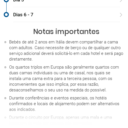
Dias 6 - 7
Notas importantes
Bebés de até 2 anos em Itália devem compartilhar a cama
com adultos. Caso necessite de berço ou de qualquer outro
serviço adicional deverá solicitá-lo em cada hotel e será pago
diretamente.
Os quartos triplos em Europa são geralmente quartos com
duas camas individuais ou uma de casal, nos quais se
instala uma cama extra para a terceira pessoa, com os
inconvenientes que isso implica, por essa razão,
desaconselhamos o seu uso na medida do possível.
Durante conferências e eventos especiais, os hotéis
confirmados e locais de alojamento podem ser alternativos
aos indicados.
Durante o circuito por Europa, apenas uma mala e uma
bagagem de mão por pessoa são permitidas.