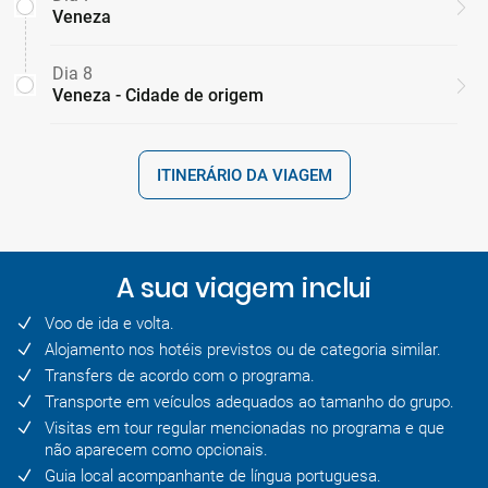
Veneza
Dia 8
Veneza - Cidade de origem
ITINERÁRIO DA VIAGEM
A sua viagem inclui
Voo de ida e volta.
Alojamento nos hotéis previstos ou de categoria similar.
Transfers de acordo com o programa.
Transporte em veículos adequados ao tamanho do grupo.
Visitas em tour regular mencionadas no programa e que
não aparecem como opcionais.
Guia local acompanhante de língua portuguesa.