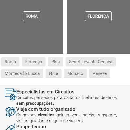
ROMA
FLORENÇA
Roma
Florença
Pisa
Sestri Levante Génova
Montecarlo Lucca
Nice
Mónaco
Veneza
Especialistas em Circuitos
Circuitos pensados para visitar os melhores destinos
sem preocupações.
Viaje com tudo organizado
Os nossos
circuitos
incluem voos, hotéis, transporte,
visitas guiadas e seguro de viagem.
Poupe tempo