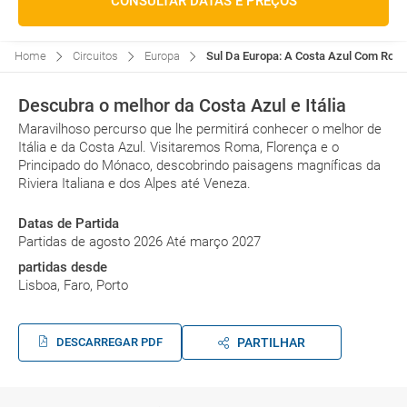
CONSULTAR DATAS E PREÇOS
Home
Circuitos
Europa
Sul Da Europa: A Costa Azul Com Roma,
Descubra o melhor da Costa Azul e Itália
Maravilhoso percurso que lhe permitirá conhecer o melhor de
Itália e da Costa Azul. Visitaremos Roma, Florença e o
Principado do Mónaco, descobrindo paisagens magníficas da
Riviera Italiana e dos Alpes até Veneza.
Datas de Partida
Partidas de agosto 2026 Até março 2027
partidas desde
Lisboa, Faro, Porto
DESCARREGAR PDF
PARTILHAR