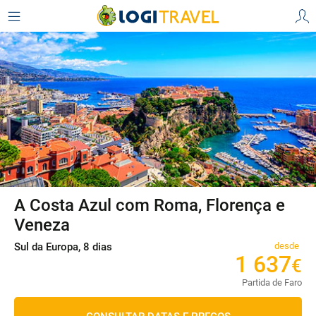
A Costa Azul com Roma, Florença e
Veneza
Sul da Europa, 8 dias
desde
1
637
€
Partida de Faro