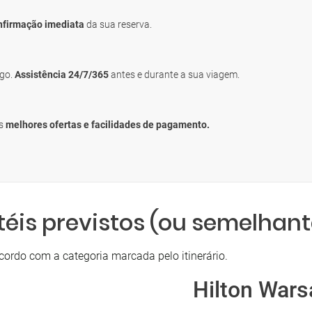
nfirmação imediata
da sua reserva.
igo.
Assistência 24/7/365
antes e durante a sua viagem.
as
melhores ofertas e facilidades de pagamento.
téis previstos (ou semelhant
cordo com a categoria marcada pelo itinerário.
Hilton Wars