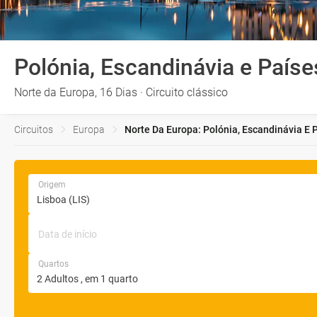
Polónia, Escandinávia e Paíse
Norte da Europa, 16 Dias · Circuito clássico
Circuitos
Europa
Norte Da Europa: Polónia, Escandinávia E P
Origem
Data de início
Quartos