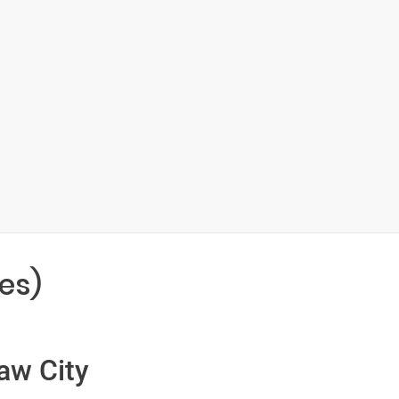
es)
aw City