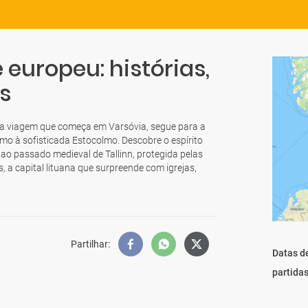
europeu: histórias,
s
a viagem que começa em Varsóvia, segue para a
umo à sofisticada Estocolmo. Descobre o espírito
a ao passado medieval de Tallinn, protegida pelas
, a capital lituana que surpreende com igrejas,
Partilhar
:
Datas d
partida