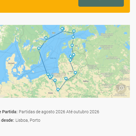
e Partida
:
Partidas de agosto 2026 Até outubro 2026
s desde
:
Lisboa, Porto