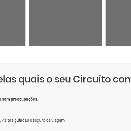
elas quais o seu Circuito co
os
sem preocupações.
, visitas guiadas e seguro de viagem.