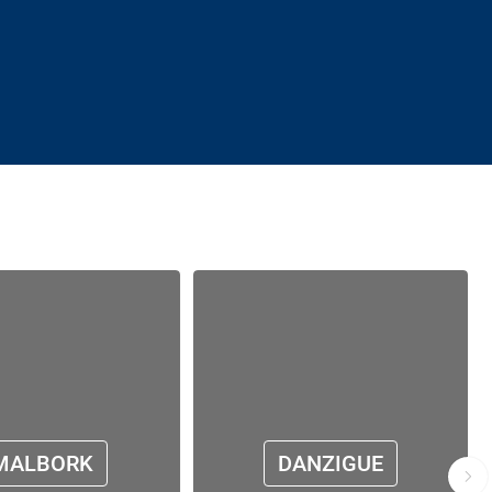
MALBORK
DANZIGUE