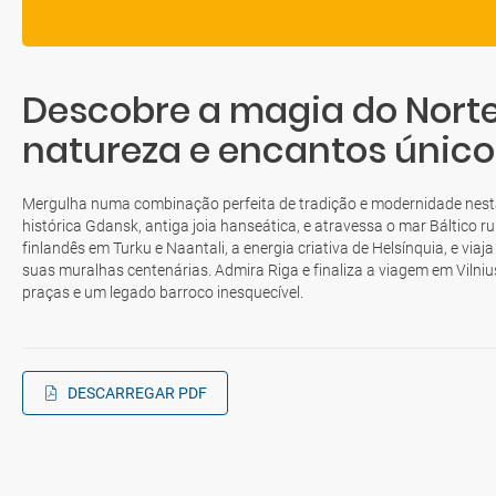
Descobre a magia do Norte 
natureza e encantos único
Mergulha numa combinação perfeita de tradição e modernidade nest
histórica Gdansk, antiga joia hanseática, e atravessa o mar Báltico r
finlandês em Turku e Naantali, a energia criativa de Helsínquia, e viaj
suas muralhas centenárias. Admira Riga e finaliza a viagem em Vilnius
praças e um legado barroco inesquecível.
DESCARREGAR PDF