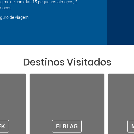
gime de comidas 15 pequenos-almoços, 2
moços.
guro de viagem.
Destinos Visitados
EK
ELBLAG