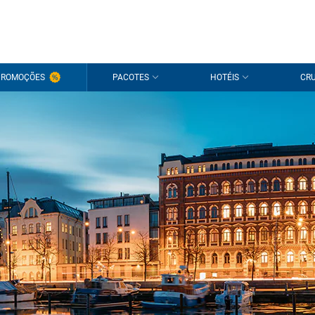
PROMOÇÕES
PACOTES
HOTÉIS
CRU