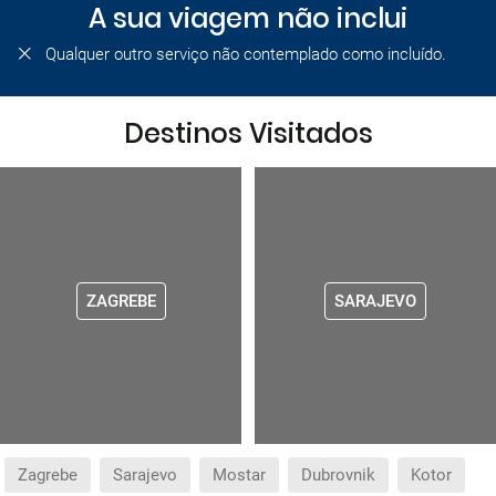
A sua viagem não inclui
Qualquer outro serviço não contemplado como incluído.
Destinos Visitados
ZAGREBE
SARAJEVO
Zagrebe
Sarajevo
Mostar
Dubrovnik
Kotor