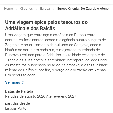
Home
Circuitos
Europa
Europa Oriental: De Zagreb A Atenas, C
Uma viagem épica pelos tesouros do
Adriático e dos Balcãs
Uma viagem que entrelaça a essência da Europa entre
contrastes fascinantes: desde a elegância austro-húngara de
Zagreb até ao cruzamento de culturas de Sarajevo, onde a
história se sente em cada rua; a majestade muralhada de
Dubrovnik voltada para o Adriático; a vitalidade emergente de
Tirana e as suas cores; a serenidade intemporal do lago Ohrid;
os mosteiros suspensos no ar de Kalambaka; a espiritualidade
milenar de Delfos e, por fim, o berço da civilização em Atenas.
Um percurso onde...
Ver mais
Datas de Partida
Partidas de agosto 2026 Até fevereiro 2027
partidas desde
Lisboa, Porto