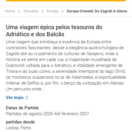
Home
Circuitos
Europa
Europa Oriental: De Zagreb A Atenas, C
Uma viagem épica pelos tesouros do
Adriático e dos Balcãs
Uma viagem que entrelaça a essência da Europa entre
contrastes fascinantes: desde a elegância austro-húngara de
Zagreb até ao cruzamento de culturas de Sarajevo, onde a
história se sente em cada rua; a majestade muralhada de
Dubrovnik voltada para o Adriático; a vitalidade emergente de
Tirana e as suas cores; a serenidade intemporal do lago Ohrid;
os mosteiros suspensos no ar de Kalambaka; a espiritualidade
milenar de Delfos e, por fim, o berço da civilização em Atenas.
Um percurso onde...
Ver mais
Datas de Partida
Partidas de agosto 2026 Até fevereiro 2027
partidas desde
Lisboa, Porto