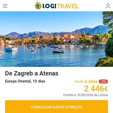
De Zagreb a Atenas
Europa Oriental, 10 dias
2
496
desde
2
€
2
446
€
Partida a 16/09/2026 de Lisboa
CONSULTAR DATAS E PREÇOS