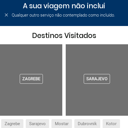
A sua viagem não inclui
Qualquer outro serviço não contemplado como incluído.
Destinos Visitados
ZAGREBE
SARAJEVO
Zagrebe
Sarajevo
Mostar
Dubrovnik
Kotor