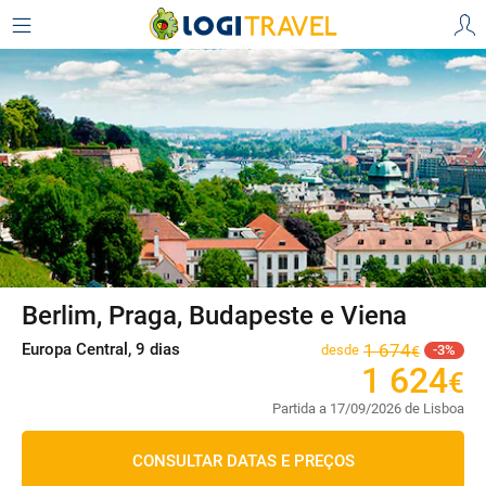
Berlim, Praga, Budapeste e Viena
Europa Central, 9 dias
1
674
desde
3
€
1
624
€
Partida a 17/09/2026 de Lisboa
CONSULTAR DATAS E PREÇOS