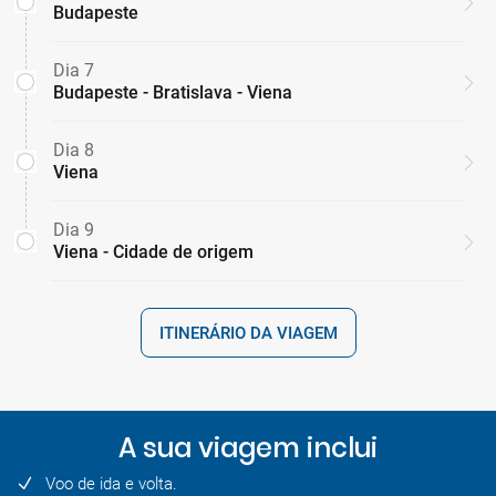
Budapeste
Dia 7
Budapeste - Bratislava - Viena
Dia 8
Viena
Dia 9
Viena - Cidade de origem
ITINERÁRIO DA VIAGEM
A sua viagem inclui
Voo de ida e volta.