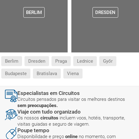
BERLIM
DRESDEN
Berlim
Dresden
Praga
Lednice
Győr
Budapeste
Bratislava
Viena
Especialistas em Circuitos
Circuitos pensados para visitar os melhores destinos
sem preocupações.
Viaje com tudo organizado
Os nossos
circuitos
incluem voos, hotéis, transporte,
visitas guiadas e seguro de viagem.
Poupe tempo
Disponibilidade e preço
online
no momento, com