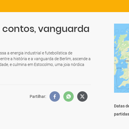
a, contos, vanguarda
sa a energia industrial e futebolística de
ntre a história e a vanguarda de Berlim, ascende a
dade, e culmina em Estocolmo, uma joia nórdica
Partilhar
:
Datas d
partida