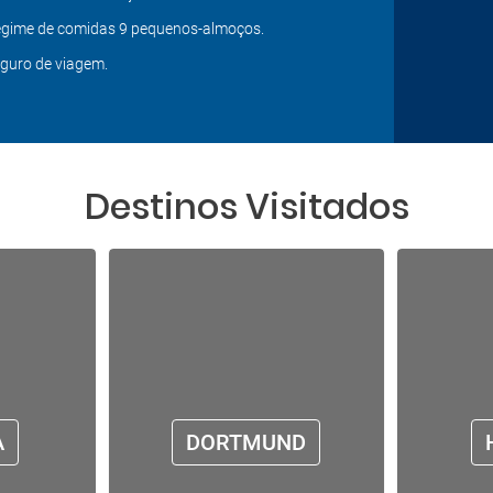
gime de comidas 9 pequenos-almoços.
guro de viagem.
Destinos Visitados
A
DORTMUND