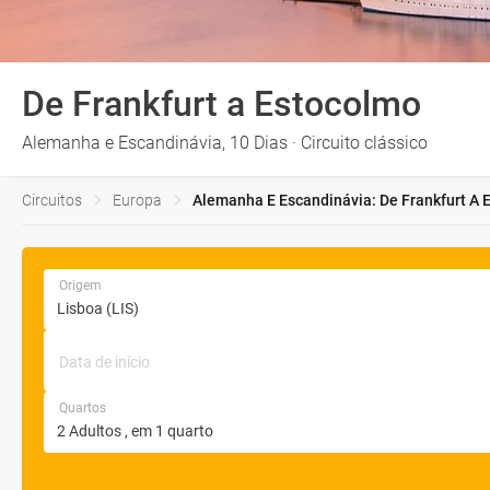
De Frankfurt a Estocolmo
Alemanha e Escandinávia, 10 Dias · Circuito clássico
Circuitos
Europa
Alemanha E Escandinávia: De Frankfurt A E
Origem
Data de início
Quartos