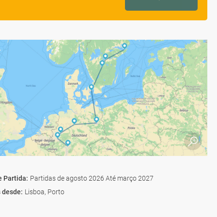
e Partida
:
Partidas de agosto 2026 Até março 2027
s desde
:
Lisboa, Porto