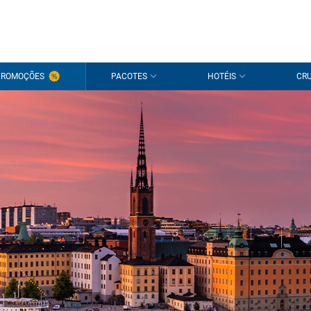
PROMOÇÕES
PACOTES
HOTÉIS
CRU