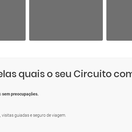
elas quais o seu Circuito co
os
sem preocupações.
, visitas guiadas e seguro de viagem.