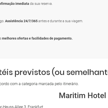
nfirmação imediata
da sua reserva.
igo.
Assistência 24/7/365
antes e durante a sua viagem.
as
melhores ofertas e facilidades de pagamento.
téis previstos (ou semelhant
cordo com a categoria marcada pelo itinerário.
Maritim Hotel
-Heuss-Allee 3, Frankfurt