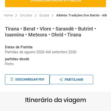
CONSULTAR DATAS E PREÇOS
Home
Circuitos
Europa
Albânia: Tradições Dos Balcãs - Albâni
Tirana • Berat • Vlore • Sarandë • Butrint •
Ioannina • Meteora • Ohrid • Tirana
Datas de Partida
Partidas de agosto 2026 Até setembro 2026
partidas desde
Porto
DESCARREGAR PDF
PARTILHAR
Itinerário da viagem