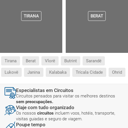
TIRANA
BERAT
Tirana
Berat
Vlorë
Butrint
Sarandë
Lukovë
Janina
Kalabaka
Trícala Cidade
Ohrid
Especialistas em Circuitos
Circuitos pensados para visitar os melhores destinos
sem preocupações.
Viaje com tudo organizado
Os nossos
circuitos
incluem voos, hotéis, transporte,
visitas guiadas e seguro de viagem.
Poupe tempo