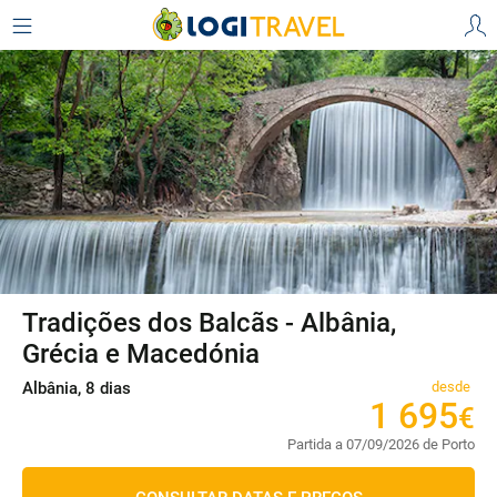
Tradições dos Balcãs - Albânia,
Grécia e Macedónia
Albânia, 8 dias
desde
1
695
€
Partida a 07/09/2026 de Porto