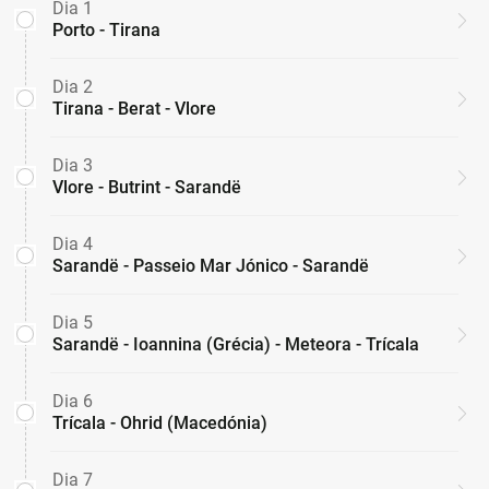
Dia 1
Porto - Tirana
Dia 2
Tirana - Berat - Vlore
Dia 3
Vlore - Butrint - Sarandë
Dia 4
Sarandë - Passeio Mar Jónico - Sarandë
Dia 5
Sarandë - Ioannina (Grécia) - Meteora - Trícala
Dia 6
Trícala - Ohrid (Macedónia)
Dia 7