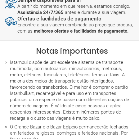
Sempre disponíveis para si
A partir do momento em que reserva, estamos consigo.
Assistência 24/7/365
antes e durante a sua viagem.
Ofertas e facilidades de pagamento
Encontre a sua viagem combinada ao preço que procura,
com as
melhores ofertas e facilidades de pagamento.
Notas importantes
Istambul dispõe de um excelente sistema de transporte
multimodal, com autocarros, miniautocarros, metrobus,
metro, elétricos, funiculares, teleféricos, ferries e táxis. A
maioria dos meios de transporte estão interligados,
favorecendo os transbordos. O melhor é comprar o cartão
Istanbulkart, recarregável e para uso em transportes
públicos, uma espécie de passe com diferentes opções de
número de viagens. É válido até cinco pessoas e aplica
descontos interessantes. Existem inúmeros pontos de
recarga e o custo das viagens é muito baixo.
O Grande Bazar e o Bazar Egípcio permanecerão fechados
em feriados religiosos, domingos e feriados nacionais. Por