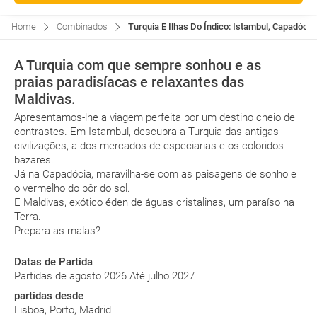
Home
Combinados
Turquia E Ilhas Do Índico: Istambul, Capadóci
A Turquia com que sempre sonhou e as
praias paradisíacas e relaxantes das
Maldivas.
Apresentamos-lhe a viagem perfeita por um destino cheio de
contrastes. Em Istambul, descubra a Turquia das antigas
civilizações, a dos mercados de especiarias e os coloridos
bazares.
Já na Capadócia, maravilha-se com as paisagens de sonho e
o vermelho do pôr do sol.
E Maldivas, exótico éden de águas cristalinas, um paraíso na
Terra.
Prepara as malas?
Datas de Partida
Partidas de agosto 2026 Até julho 2027
partidas desde
Lisboa, Porto, Madrid