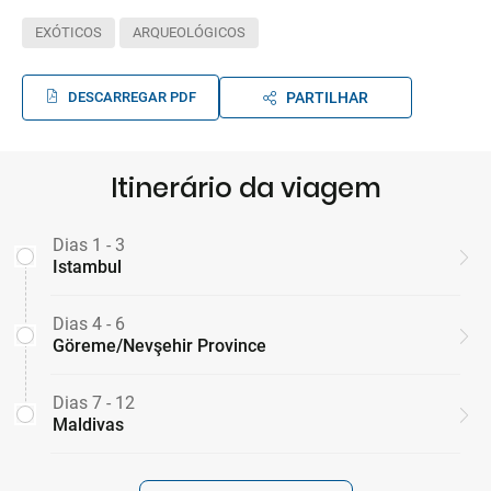
EXÓTICOS
ARQUEOLÓGICOS
DESCARREGAR PDF
PARTILHAR
Itinerário da viagem
Dias 1 - 3
Istambul
Dias 4 - 6
Göreme/Nevşehir Province
Dias 7 - 12
Maldivas