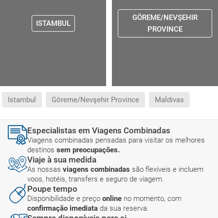
GÖREME/NEVŞEHIR
ISTAMBUL
PROVINCE
Istambul
Göreme/Nevşehir Province
Maldivas
Especialistas em Viagens Combinadas
Viagens combinadas pensadas para visitar os melhores
destinos
sem preocupações.
Viaje à sua medida
As nossas
viagens combinadas
são flexíveis e incluem
voos, hotéis, transfers e seguro de viagem.
Poupe tempo
Disponibilidade e preço
online
no momento, com
confirmação imediata
da sua reserva.