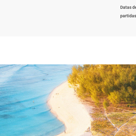
Datas d
partida