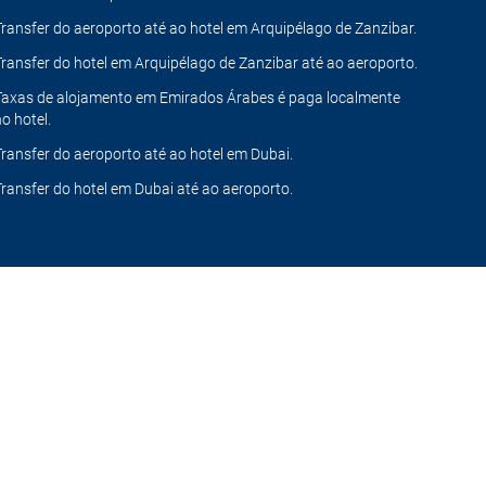
Transfer do aeroporto até ao hotel em Arquipélago de Zanzibar.
Transfer do hotel em Arquipélago de Zanzibar até ao aeroporto.
Taxas de alojamento em Emirados Árabes é paga localmente
no hotel.
Transfer do aeroporto até ao hotel em Dubai.
Transfer do hotel em Dubai até ao aeroporto.