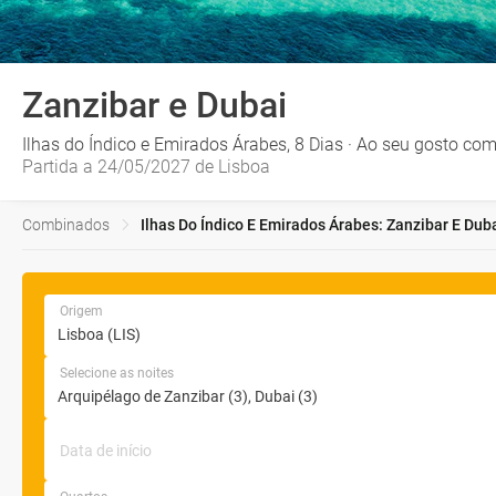
Zanzibar e Dubai
Ilhas do Índico e Emirados Árabes, 8 Dias · Ao seu gosto com
Partida a 24/05/2027 de Lisboa
Combinados
Ilhas Do Índico E Emirados Árabes: Zanzibar E Dub
Origem
Selecione as noites
Data de início