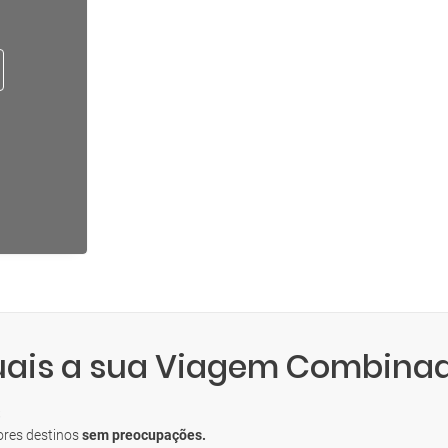
quais a sua Viagem Combina
S
ores destinos
sem preocupações.