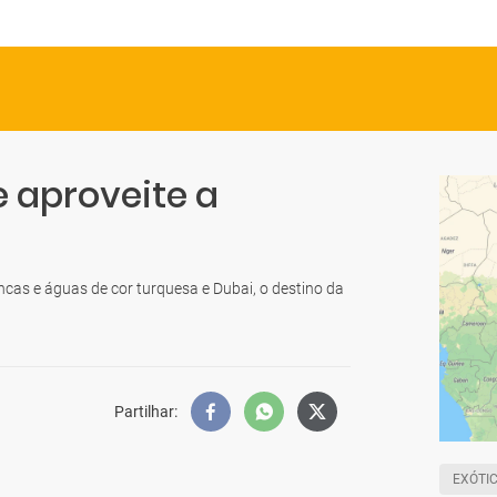
e aproveite a
cas e águas de cor turquesa e Dubai, o destino da
Partilhar
:
EXÓTI