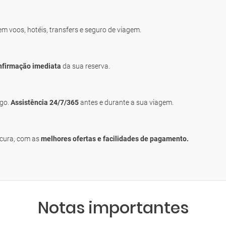
uem voos, hotéis, transfers e seguro de viagem.
nfirmação imediata
da sua reserva.
igo.
Assistência 24/7/365
antes e durante a sua viagem.
ocura, com as
melhores ofertas e facilidades de pagamento.
Notas importantes