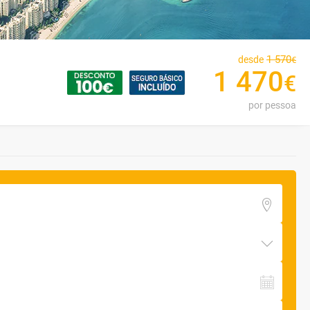
1
570
desde
€
1
470
€
por pessoa