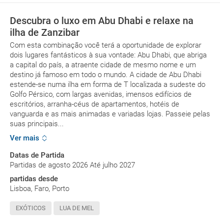
Descubra o luxo em Abu Dhabi e relaxe na
ilha de Zanzibar
Com esta combinação você terá a oportunidade de explorar
dois lugares fantásticos à sua vontade: Abu Dhabi, que abriga
a capital do país, a atraente cidade de mesmo nome e um
destino já famoso em todo o mundo. A cidade de Abu Dhabi
estende-se numa ilha em forma de T localizada a sudeste do
Golfo Pérsico, com largas avenidas, imensos edifícios de
escritórios, arranha-céus de apartamentos, hotéis de
vanguarda e as mais animadas e variadas lojas. Passeie pelas
suas principais...
Ver mais
Datas de Partida
Partidas de agosto 2026 Até julho 2027
partidas desde
Lisboa, Faro, Porto
EXÓTICOS
LUA DE MEL