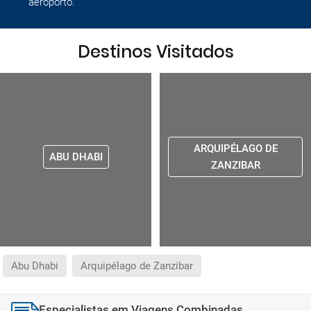
aeroporto.
Destinos Visitados
ARQUIPÉLAGO DE
ABU DHABI
ZANZIBAR
Abu Dhabi
Arquipélago de Zanzibar
Especialistas em Viagens Combinadas