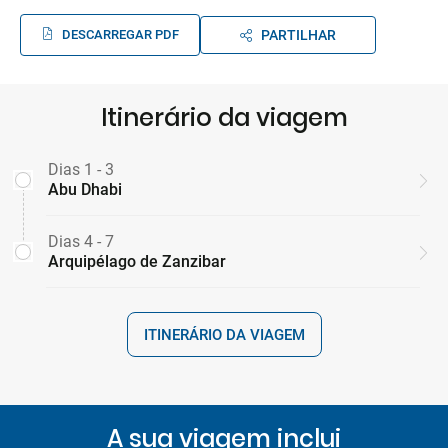
DESCARREGAR PDF
PARTILHAR
Itinerário da viagem
Dias 1 - 3
Abu Dhabi
Dias 4 - 7
Arquipélago de Zanzibar
ITINERÁRIO DA VIAGEM
A sua viagem inclui