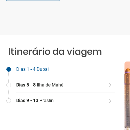
Itinerário da viagem
Dias 1 - 4
Dubai
Dias 5 - 8
Ilha de Mahé
Dias 9 - 13
Praslin