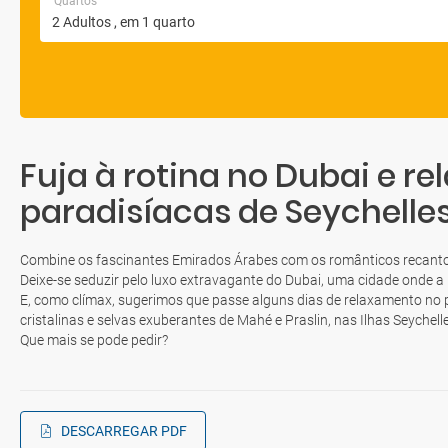
Quartos
Fuja à rotina no Dubai e re
paradisíacas de Seychelle
Combine os fascinantes Emirados Árabes com os românticos recanto
Deixe-se seduzir pelo luxo extravagante do Dubai, uma cidade onde a 
E, como clímax, sugerimos que passe alguns dias de relaxamento no p
cristalinas e selvas exuberantes de Mahé e Praslin, nas Ilhas Seychelle
Que mais se pode pedir?
DESCARREGAR PDF