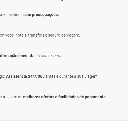
S
ores destinos
sem preocupações.
uem voos, hotéis, transfers e seguro de viagem.
nfirmação imediata
da sua reserva.
igo.
Assistência 24/7/365
antes e durante a sua viagem.
ocura, com as
melhores ofertas e facilidades de pagamento.