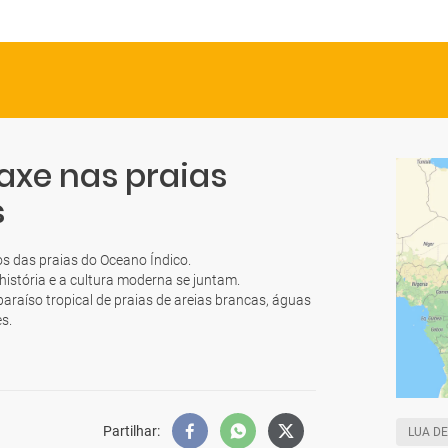
laxe nas praias
s
s das praias do Oceano Índico.
história e a cultura moderna se juntam.
araíso tropical de praias de areias brancas, águas
s.
Partilhar
:
LUA DE