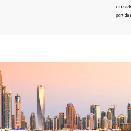
Datas d
partida