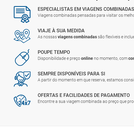
ESPECIALISTAS EM VIAGENS COMBINADA
Viagens combinadas pensadas para visitar os melh
VIAJE À SUA MEDIDA
As nossas
viagens combinadas
são flexíveis e incl
POUPE TEMPO
Disponibilidade e preço
online
no momento, com
co
SEMPRE DISPONÍVEIS PARA SI
A partir do momento em que reserva, estamos cons
OFERTAS E FACILIDADES DE PAGAMENTO
Encontre a sua viagem combinada ao preço que pr