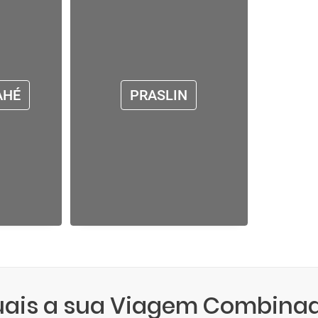
AHÉ
PRASLIN
quais a sua Viagem Combina