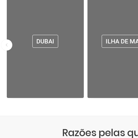
DUBAI
ILHA DE M
Razões pelas 