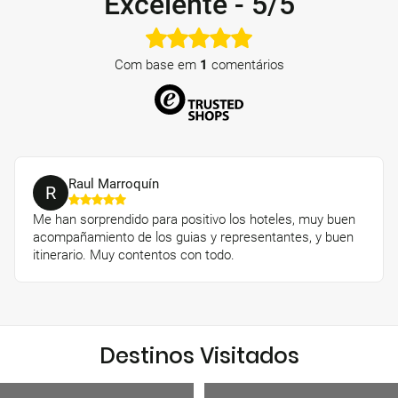
Excelente
-
5/5
Com base em
1
comentários
Raul Marroquín
R
Me han sorprendido para positivo los hoteles, muy buen
acompañamiento de los guias y representantes, y buen
itinerario. Muy contentos con todo.
Destinos Visitados