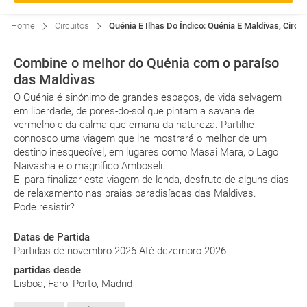
Home
Circuitos
Quénia E Ilhas Do Índico: Quénia E Maldivas, Circu
Combine o melhor do Quénia com o paraíso
das Maldivas
O Quénia é sinónimo de grandes espaços, de vida selvagem
em liberdade, de pores-do-sol que pintam a savana de
vermelho e da calma que emana da natureza. Partilhe
connosco uma viagem que lhe mostrará o melhor de um
destino inesquecível, em lugares como Masai Mara, o Lago
Naivasha e o magnífico Amboseli.
E, para finalizar esta viagem de lenda, desfrute de alguns dias
de relaxamento nas praias paradisíacas das Maldivas.
Pode resistir?
Datas de Partida
Partidas de novembro 2026 Até dezembro 2026
partidas desde
Lisboa, Faro, Porto, Madrid