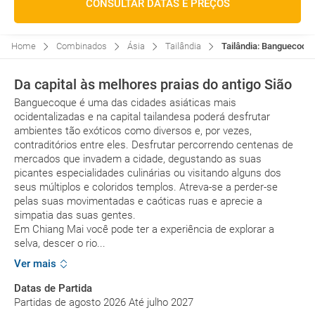
CONSULTAR DATAS E PREÇOS
Home
Combinados
Ásia
Tailândia
Tailândia: Banguecoque
Da capital às melhores praias do antigo Sião
Banguecoque é uma das cidades asiáticas mais
ocidentalizadas e na capital tailandesa poderá desfrutar
ambientes tão exóticos como diversos e, por vezes,
contraditórios entre eles. Desfrutar percorrendo centenas de
mercados que invadem a cidade, degustando as suas
picantes especialidades culinárias ou visitando alguns dos
seus múltiplos e coloridos templos. Atreva-se a perder-se
pelas suas movimentadas e caóticas ruas e aprecie a
simpatia das suas gentes.
Em Chiang Mai você pode ter a experiência de explorar a
selva, descer o rio...
Ver mais
Datas de Partida
Partidas de agosto 2026 Até julho 2027