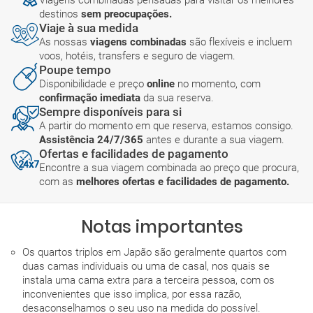
Viagens combinadas pensadas para visitar os melhores
destinos
sem preocupações.
Viaje à sua medida
As nossas
viagens combinadas
são flexíveis e incluem
voos, hotéis, transfers e seguro de viagem.
Poupe tempo
Disponibilidade e preço
online
no momento, com
confirmação imediata
da sua reserva.
Sempre disponíveis para si
A partir do momento em que reserva, estamos consigo.
Assistência 24/7/365
antes e durante a sua viagem.
Ofertas e facilidades de pagamento
Encontre a sua viagem combinada ao preço que procura,
com as
melhores ofertas e facilidades de pagamento.
Notas importantes
Os quartos triplos em Japão são geralmente quartos com
duas camas individuais ou uma de casal, nos quais se
instala uma cama extra para a terceira pessoa, com os
inconvenientes que isso implica, por essa razão,
desaconselhamos o seu uso na medida do possível.