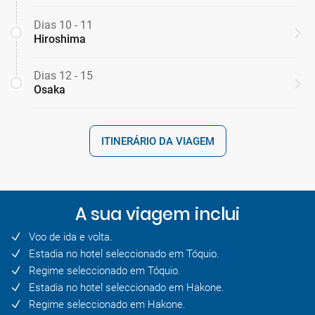
Dias 10 - 11
Hiroshima
Dias 12 - 15
Osaka
ITINERÁRIO DA VIAGEM
A sua viagem inclui
Voo de ida e volta.
Estadia no hotel seleccionado em Tóquio.
Regime seleccionado em Tóquio.
Estadia no hotel seleccionado em Hakone.
Regime seleccionado em Hakone.