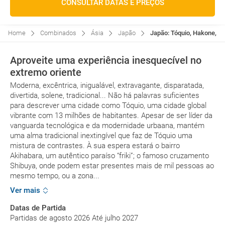
CONSULTAR DATAS E PREÇOS
Home
Combinados
Ásia
Japão
Japão: Tóquio, Hakone, Qu
Aproveite uma experiência inesquecível no
extremo oriente
Moderna, excêntrica, inigualável, extravagante, disparatada,
divertida, solene, tradicional... Não há palavras suficientes
para descrever uma cidade como Tóquio, uma cidade global
vibrante com 13 milhões de habitantes. Apesar de ser líder da
vanguarda tecnológica e da modernidade urbaana, mantém
uma alma tradicional inextingível que faz de Tóquio uma
mistura de contrastes. À sua espera estará o bairro
Akihabara, um autêntico paraíso “friki”; o famoso cruzamento
Shibuya, onde podem estar presentes mais de mil pessoas ao
mesmo tempo, ou a zona...
Ver mais
Datas de Partida
Partidas de agosto 2026 Até julho 2027