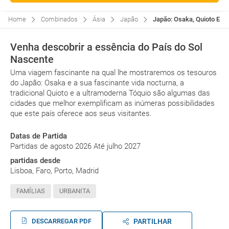
Home
Combinados
Ásia
Japão
Japão: Osaka, Quioto E Tó
Venha descobrir a essência do País do Sol
Nascente
Uma viagem fascinante na qual lhe mostraremos os tesouros
do Japão: Osaka e a sua fascinante vida nocturna, a
tradicional Quioto e a ultramoderna Tóquio são algumas das
cidades que melhor exemplificam as inúmeras possibilidades
que este país oferece aos seus visitantes.
Datas de Partida
Partidas de agosto 2026 Até julho 2027
partidas desde
Lisboa, Faro, Porto, Madrid
FAMÍLIAS
URBANITA
DESCARREGAR PDF
PARTILHAR