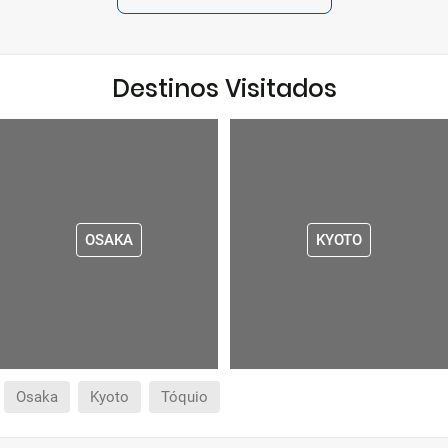
Destinos Visitados
OSAKA
KYOTO
Osaka
Kyoto
Tóquio