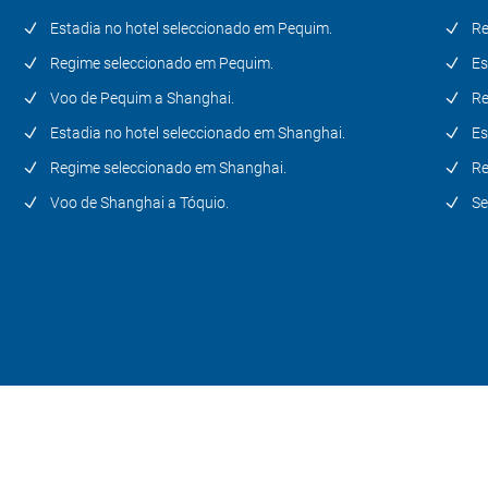
Estadia no hotel seleccionado em Pequim.
Re
Regime seleccionado em Pequim.
Es
Voo de Pequim a Shanghai.
Re
Estadia no hotel seleccionado em Shanghai.
Es
Regime seleccionado em Shanghai.
Re
Voo de Shanghai a Tóquio.
Se