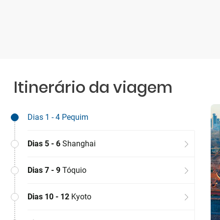
Itinerário da viagem
Dias 1 - 4
Pequim
Dias 5 - 6
Shanghai
Dias 7 - 9
Tóquio
Dias 10 - 12
Kyoto