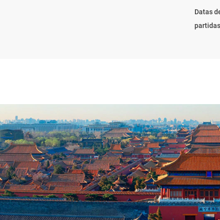
Datas d
partida