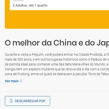
Quartos
O melhor da China e do Ja
Durante a visita a Pequim, você poderá entrar na Cidade Proibida, a
mais de 500 anos, e em outros lugares históricos como o Palácio de
de partida ideal para conhecer uma das Sete Maravilhas do Mundo, 
Xangai tem um aspecto mutante que se renova dia a dia com a cons
zona de Pudong, entre os quais se destacam a peculiar Torre de Televi
Ver mais
DESCARREGAR PDF