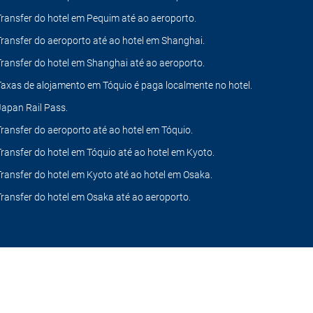
Transfer do hotel em Pequim até ao aeroporto.
Transfer do aeroporto até ao hotel em Shanghai.
Transfer do hotel em Shanghai até ao aeroporto.
Taxas de alojamento em Tóquio é paga localmente no hotel.
Japan Rail Pass.
Transfer do aeroporto até ao hotel em Tóquio.
Transfer do hotel em Tóquio até ao hotel em Kyoto.
Transfer do hotel em Kyoto até ao hotel em Osaka.
Transfer do hotel em Osaka até ao aeroporto.