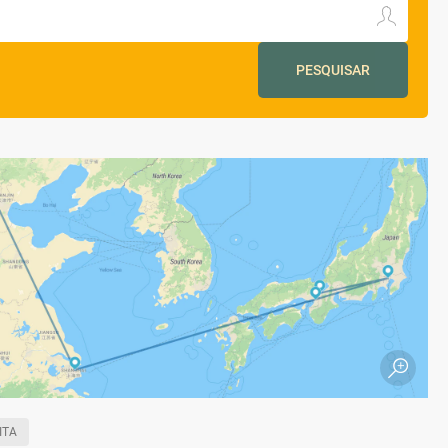
PESQUISAR
ITA