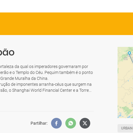
pão
 fortaleza da qual os imperadores governaram por
 Verão e o Templo do Céu. Pequim também é o ponto
a Grande Muralha da China.
trução de imponentes arranha-céus que surgem na
são, o Shanghai World Financial Center e a Torre...
Partilhar
:
URBAN