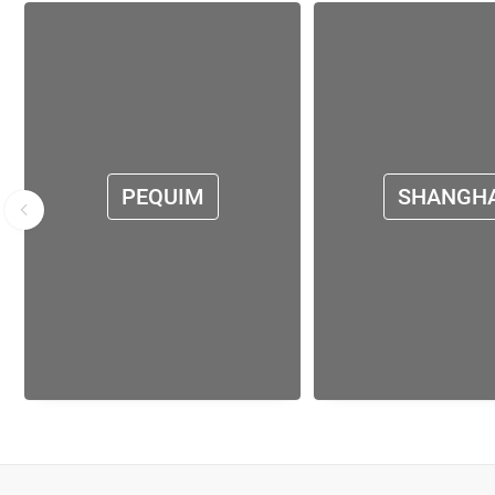
PEQUIM
SHANGHA