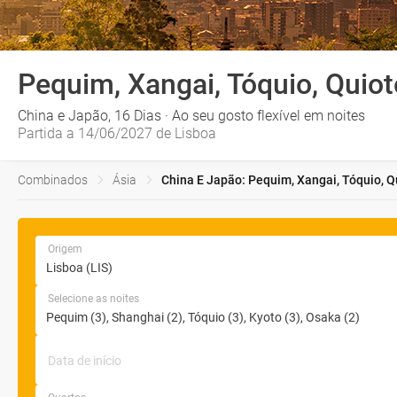
Pequim, Xangai, Tóquio, Quio
China e Japão, 16 Dias · Ao seu gosto flexível em noites
Partida a 14/06/2027 de Lisboa
Combinados
Ásia
China E Japão: Pequim, Xangai, Tóquio, Q
Origem
Selecione as noites
Data de início