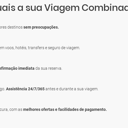
quais a sua Viagem Combina
S
ores destinos
sem preocupações.
uem voos, hotéis, transfers e seguro de viagem.
nfirmação imediata
da sua reserva.
igo.
Assistência 24/7/365
antes e durante a sua viagem.
ocura, com as
melhores ofertas e facilidades de pagamento.