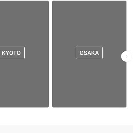
KYOTO
OSAKA