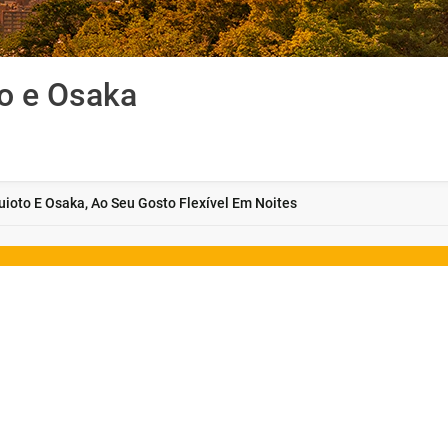
to e Osaka
uioto E Osaka, Ao Seu Gosto Flexível Em Noites