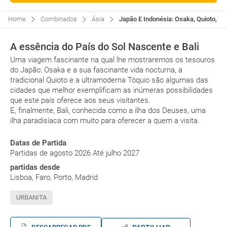
Home
Combinados
Ásia
Japão E Indonésia: Osaka, Quioto, Tó
A essência do País do Sol Nascente e Bali
Uma viagem fascinante na qual lhe mostraremos os tesouros
do Japão: Osaka e a sua fascinante vida nocturna, a
tradicional Quioto e a ultramoderna Tóquio são algumas das
cidades que melhor exemplificam as inúmeras possibilidades
que este país oferece aos seus visitantes.
E, finalmente, Bali, conhecida como a ilha dos Deuses, uma
ilha paradisíaca com muito para oferecer a quem a visita.
Datas de Partida
Partidas de agosto 2026 Até julho 2027
partidas desde
Lisboa, Faro, Porto, Madrid
URBANITA