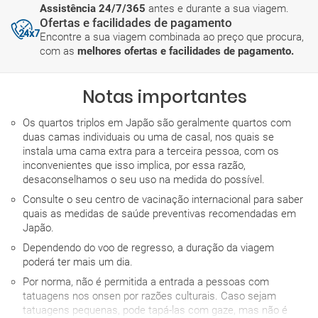
Assistência 24/7/365
antes e durante a sua viagem.
Ofertas e facilidades de pagamento
Encontre a sua viagem combinada ao preço que procura,
com as
melhores ofertas e facilidades de pagamento.
Notas importantes
Os quartos triplos em Japão são geralmente quartos com
duas camas individuais ou uma de casal, nos quais se
instala uma cama extra para a terceira pessoa, com os
inconvenientes que isso implica, por essa razão,
desaconselhamos o seu uso na medida do possível.
Consulte o seu centro de vacinação internacional para saber
quais as medidas de saúde preventivas recomendadas em
Japão.
Dependendo do voo de regresso, a duração da viagem
poderá ter mais um dia.
Por norma, não é permitida a entrada a pessoas com
tatuagens nos onsen por razões culturais. Caso sejam
tatuagens pequenas, pode tapá-las com gaze, mas não é