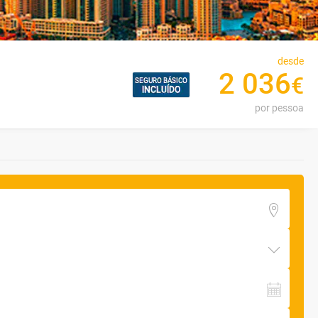
desde
2
036
€
por pessoa