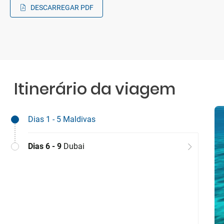
DESCARREGAR PDF
Itinerário da viagem
Dias 1 - 5
Maldivas
Dias 6 - 9
Dubai