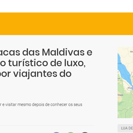
acas das Maldivas e
 turístico de luxo,
or viajantes do
 e visitar mesmo depois de conhecer os seus
LUA DE