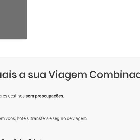
quais a sua Viagem Combina
S
ores destinos
sem preocupações.
uem voos, hotéis, transfers e seguro de viagem.