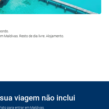
de Maldivas a Dubai. Chegada e transfer do aeroporto até ao hotel
bordo.
m Maldivas. Resto de dia livre. Alojamento.
ria. Voo com destino ao cidade de origem. Chegada. Fim da viagem e
sua viagem não inclui
Visto para entrar em Maldivas.