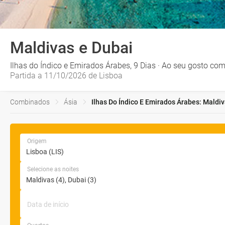
Maldivas e Dubai
Ilhas do Índico e Emirados Árabes, 9 Dias · Ao seu gosto com
Partida a 11/10/2026 de Lisboa
Combinados
Ásia
Ilhas Do Índico E Emirados Árabes: Maldi
Origem
Selecione as noites
Data de início