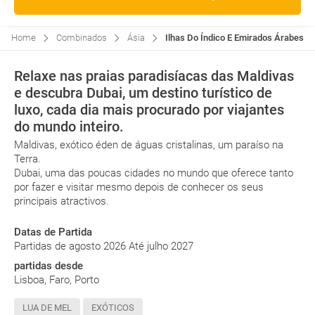
Home
Combinados
Ásia
Ilhas Do Índico E Emirados Árabes: 
Relaxe nas praias paradisíacas das Maldivas
e descubra Dubai, um destino turístico de
luxo, cada dia mais procurado por viajantes
do mundo inteiro.
Maldivas, exótico éden de águas cristalinas, um paraíso na
Terra.
Dubai, uma das poucas cidades no mundo que oferece tanto
por fazer e visitar mesmo depois de conhecer os seus
principais atractivos.
Datas de Partida
Partidas de agosto 2026 Até julho 2027
partidas desde
Lisboa, Faro, Porto
LUA DE MEL
EXÓTICOS