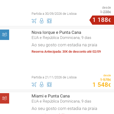
desde
1
238
€
Partida a 30/09/2026 de Lisboa
1
188
€
Nova Iorque e Punta Cana
EUA e República Dominicana, 9 dias
Ao seu gosto com estadia na praia
Reserva Antecipada: 30€ de desconto até 02/09
desde
Partida a 21/11/2026 de Lisboa
1
578
€
1
548
€
Miami e Punta Cana
EUA e República Dominicana, 9 dias
Ao seu gosto com estadia na praia