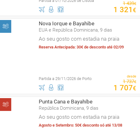
Partida a 01/10/2026 de Lisboa
1
439
€
1
321
€
Nova Iorque e Bayahibe
EUA e República Dominicana, 9 dias
Ao seu gosto com estadia na praia
Reserva Antecipada: 30€ de desconto até 02/09
desde
Partida a 29/11/2026 de Porto
1
737
€
1
707
€
Punta Cana e Bayahíbe
República Dominicana, 9 dias
Ao seu gosto com estadia na praia
Agosto e Setembro: 50€ desconto só até 13/08