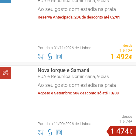
EUA e República Dominicana, 9 dias
Ao seu gosto com estadia na praia
Reserva Antecipada: 20€ de desconto até 02/09
desde
Partida a 01/11/2026 de Lisboa
1
512
€
1
492
€
Nova Iorque e Samaná
EUA e República Dominicana, 9 dias
Ao seu gosto com estadia na praia
Agosto e Setembro: 50€ desconto só até 13/08
desde
1
524
€
Partida a 11/09/2026 de Lisboa
1
474
€