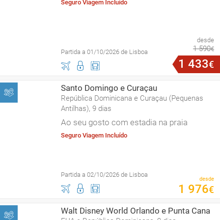
Seguro Viagem Incluído
desde
1
590
€
Partida a 01/10/2026 de Lisboa
1
433
€
Santo Domingo e Curaçau
República Dominicana e Curaçau (Pequenas
Antilhas), 9 dias
Ao seu gosto com estadia na praia
Seguro Viagem Incluído
Partida a 02/10/2026 de Lisboa
desde
1
976
€
Walt Disney World Orlando e Punta Cana