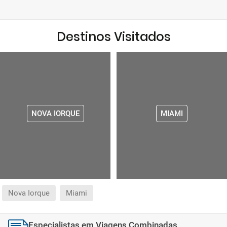
Destinos Visitados
NOVA IORQUE
MIAMI
Nova Iorque
Miami
Especialistas em Viagens Combinadas