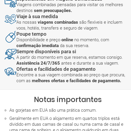
Viagens combinadas pensadas para visitar os melhores
destinos
sem preocupações.
Viaje à sua medida
As nossas
viagens combinadas
são flexíveis e incluem
voos, hotéis, transfers e seguro de viagem.
Poupe tempo
Disponibilidade e preço
online
no momento, com
confirmação imediata
da sua reserva.
Sempre disponíveis para si
A partir do momento em que reserva, estamos consigo.
Assistência 24/7/365
antes e durante a sua viagem.
Ofertas e facilidades de pagamento
Encontre a sua viagem combinada ao preço que procura,
com as
melhores ofertas e facilidades de pagamento.
Notas importantes
As gorjetas em EUA são uma prática comum.
Geralmente em EUA o alojamento em quartos triplos está
dividido em duas camas de casal ou numa cama de casal e
uma cama de solteiro, e o alojamento quádruplo em duas