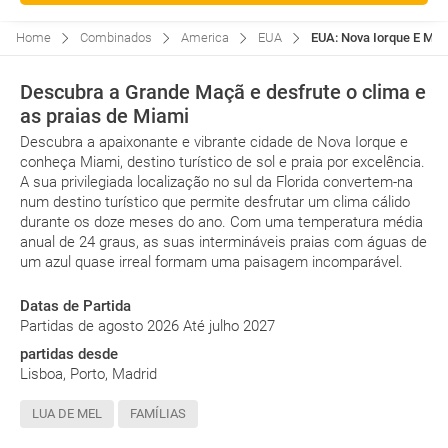
Home
Combinados
America
EUA
EUA: Nova Iorque E Mia
Descubra a Grande Maçã e desfrute o clima e
as praias de Miami
Descubra a apaixonante e vibrante cidade de Nova Iorque e
conheça Miami, destino turístico de sol e praia por excelência.
A sua privilegiada localização no sul da Florida convertem-na
num destino turístico que permite desfrutar um clima cálido
durante os doze meses do ano. Com uma temperatura média
anual de 24 graus, as suas intermináveis praias com águas de
um azul quase irreal formam uma paisagem incomparável.
Datas de Partida
Partidas de agosto 2026 Até julho 2027
partidas desde
Lisboa, Porto, Madrid
LUA DE MEL
FAMÍLIAS