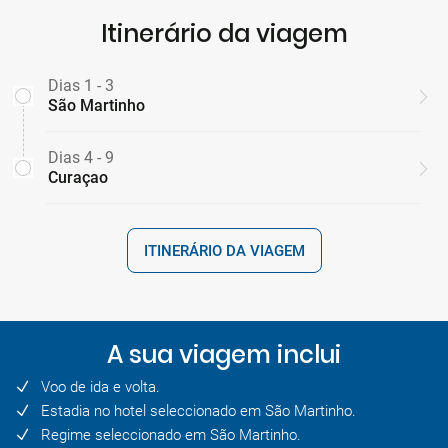
Itinerário da viagem
Dias 1 - 3
São Martinho
Dias 4 - 9
Curaçao
ITINERÁRIO DA VIAGEM
A sua viagem inclui
Voo de ida e volta.
Estadia no hotel seleccionado em São Martinho.
Regime seleccionado em São Martinho.