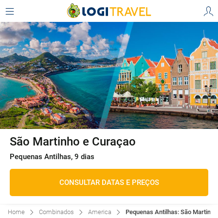
São Martinho e Curaçao
Pequenas Antilhas, 9 dias
CONSULTAR DATAS E PREÇOS
Home
Combinados
America
Pequenas Antilhas: São Martinho