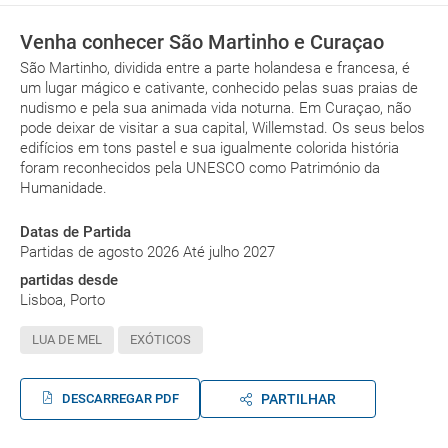
Venha conhecer São Martinho e Curaçao
São Martinho, dividida entre a parte holandesa e francesa, é
um lugar mágico e cativante, conhecido pelas suas praias de
nudismo e pela sua animada vida noturna. Em Curaçao, não
pode deixar de visitar a sua capital, Willemstad. Os seus belos
edifícios em tons pastel e sua igualmente colorida história
foram reconhecidos pela UNESCO como Património da
Humanidade.
Datas de Partida
Partidas de agosto 2026 Até julho 2027
partidas desde
Lisboa, Porto
LUA DE MEL
EXÓTICOS
DESCARREGAR PDF
PARTILHAR