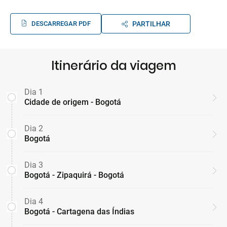
DESCARREGAR PDF
PARTILHAR
Itinerário da viagem
Dia 1
Cidade de origem - Bogotá
Dia 2
Bogotá
Dia 3
Bogotá - Zipaquirá - Bogotá
Dia 4
Bogotá - Cartagena das Índias