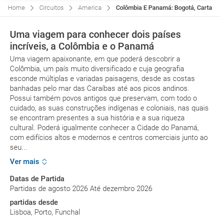
Home
Circuitos
America
Colômbia E Panamá: Bogotá, Cartagen
Uma viagem para conhecer dois países
incríveis, a Colômbia e o Panamá
Uma viagem apaixonante, em que poderá descobrir a
Colômbia, um país muito diversificado e cuja geografia
esconde múltiplas e variadas paisagens, desde as costas
banhadas pelo mar das Caraíbas até aos picos andinos.
Possui também povos antigos que preservam, com todo o
cuidado, as suas construções indígenas e coloniais, nas quais
se encontram presentes a sua história e a sua riqueza
cultural. Poderá igualmente conhecer a Cidade do Panamá,
com edifícios altos e modernos e centros comerciais junto ao
seu...
Ver mais
Datas de Partida
Partidas de agosto 2026 Até dezembro 2026
partidas desde
Lisboa, Porto, Funchal