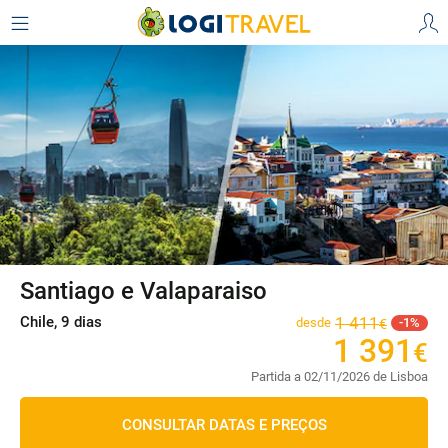
Santiago e Valaparaiso
Chile, 9 dias
1
411
desde
1
€
1
391
€
Partida a 02/11/2026 de Lisboa
CONSULTAR DATAS E PREÇOS