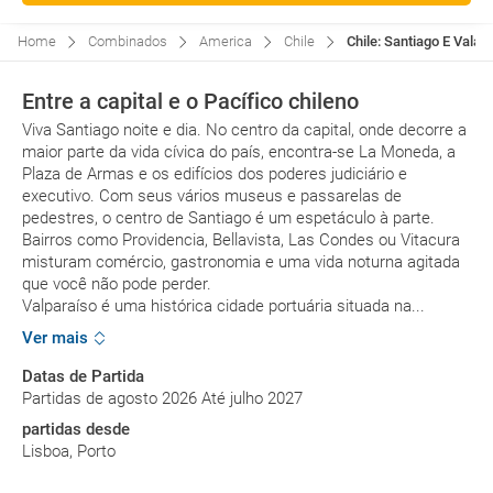
Home
Combinados
America
Chile
Chile: Santiago E Valap
Entre a capital e o Pacífico chileno
Viva Santiago noite e dia. No centro da capital, onde decorre a
maior parte da vida cívica do país, encontra-se La Moneda, a
Plaza de Armas e os edifícios dos poderes judiciário e
executivo. Com seus vários museus e passarelas de
pedestres, o centro de Santiago é um espetáculo à parte.
Bairros como Providencia, Bellavista, Las Condes ou Vitacura
misturam comércio, gastronomia e uma vida noturna agitada
que você não pode perder.
Valparaíso é uma histórica cidade portuária situada na...
Ver mais
Datas de Partida
Partidas de agosto 2026 Até julho 2027
partidas desde
Lisboa, Porto