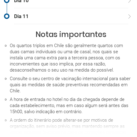
Dia 10
Dia 11
Notas importantes
Os quartos triplos em Chile são geralmente quartos com
duas camas individuais ou uma de casal, nos quais se
instala uma cama extra para a terceira pessoa, com os
inconvenientes que isso implica, por essa razão,
desaconselhamos o seu uso na medida do possível.
Consulte o seu centro de vacinação internacional para saber
quais as medidas de saúde preventivas recomendadas em
Chile.
A hora de entrada no hotel no dia da chegada depende de
cada estabelecimento, mas em caso algum será antes das
15h00, salvo indicação em contrário.
A ordem do itinerário pode alterar-se por motivos de
organização, sem aviso prévio, mas mantendo sempre as
visitas incluídas (excepto no caso de condições climáticas