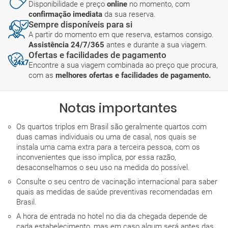
Disponibilidade e preço
online
no momento, com
confirmação imediata
da sua reserva.
Sempre disponíveis para si
A partir do momento em que reserva, estamos consigo.
Assistência 24/7/365
antes e durante a sua viagem.
Ofertas e facilidades de pagamento
Encontre a sua viagem combinada ao preço que procura,
com as
melhores ofertas e facilidades de pagamento.
Notas importantes
Os quartos triplos em Brasil são geralmente quartos com
duas camas individuais ou uma de casal, nos quais se
instala uma cama extra para a terceira pessoa, com os
inconvenientes que isso implica, por essa razão,
desaconselhamos o seu uso na medida do possível.
Consulte o seu centro de vacinação internacional para saber
quais as medidas de saúde preventivas recomendadas em
Brasil.
A hora de entrada no hotel no dia da chegada depende de
cada estabelecimento, mas em caso algum será antes das