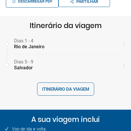
DESCARREGAR PDF
PARTILHAR
Itinerário da viagem
Dias 1 - 4
Rio de Janeiro
Dias 5 - 9
Salvador
ITINERÁRIO DA VIAGEM
A sua viagem inclui
Voo de ida e volta.