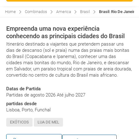
Home
Combinados
America
Brasil
Brasil: Rio De Janeiro
Empreenda uma nova experiência
conhecendo as principais cidades do Brasil
Itinerário destinado a viajantes que pretendem passar uns
dias de descanso (sol e praia) numa das praias mais bonitas
do Brasil (Copacabana e Ipanema), conhecer uma das
cidades mais bonitas do mundo, Rio de Janeiro, e descansar
em Salvador, um paraíso tropical com praias de areia dourada,
convertido no centro de cultura do Brasil mais africano.
Datas de Partida
Partidas de agosto 2026 Até julho 2027
partidas desde
Lisboa, Porto, Funchal
EXÓTICOS
LUA DE MEL