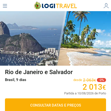
Rio de Janeiro e Salvador
Brasil, 9 dias
2
063
desde
2
€
2
013
€
Partida a 10/08/2026 de Porto
CONSULTAR DATAS E PREÇOS