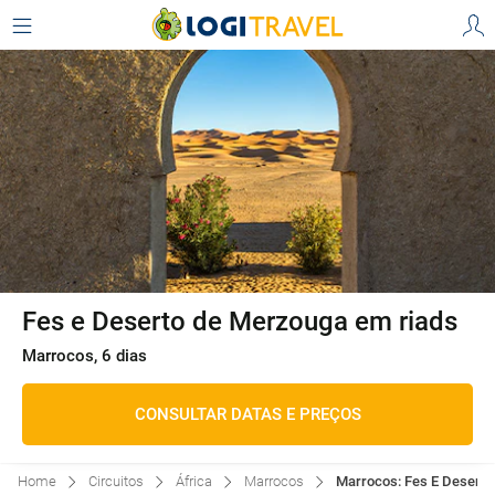
Fes e Deserto de Merzouga em riads
Marrocos, 6 dias
CONSULTAR DATAS E PREÇOS
Home
Circuitos
África
Marrocos
Marrocos: Fes E Deserto