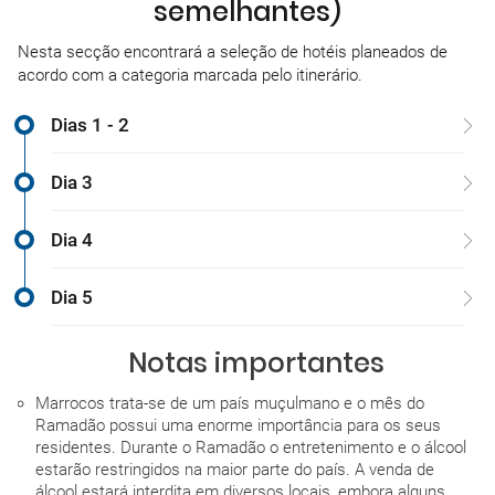
semelhantes)
Nesta secção encontrará a seleção de hotéis planeados de
acordo com a categoria marcada pelo itinerário.
Dias 1 - 2
Dia 3
Dia 4
Dia 5
Notas importantes
Marrocos trata-se de um país muçulmano e o mês do
Ramadão possui uma enorme importância para os seus
residentes. Durante o Ramadão o entretenimento e o álcool
estarão restringidos na maior parte do país. A venda de
álcool estará interdita em diversos locais, embora alguns