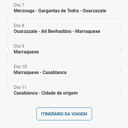
Dia 7
Merzouga - Gargantas de Todra - Ouarzazate
Dia 8
Ouarzazate - Ait Benhaddou - Marraquexe
Dia 9
Marraquexe
Dia 10
Marraquexe - Casablanca
Dia 11
Casablanca - Cidade de origem
ITINERÁRIO DA VIAGEM