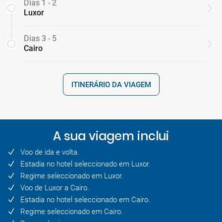
Dias 1 - 2
Luxor
Dias 3 - 5
Cairo
ITINERÁRIO DA VIAGEM
A sua viagem inclui
Voo de ida e volta.
Estadia no hotel seleccionado em Luxor.
Regime seleccionado em Luxor.
Voo de Luxor a Cairo.
Estadia no hotel seleccionado em Cairo.
Regime seleccionado em Cairo.