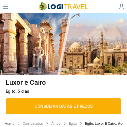
Luxor e Cairo
Egito, 5 dias
CONSULTAR DATAS E PREÇOS
Home
Combinados
África
Egito
Egito: Luxor E Cairo, Ao S