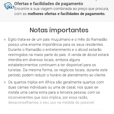
Ofertas e facilidades de pagamento
Encontre a sua viagem combinada ao preço que procura,
com as
melhores ofertas e facilidades de pagamento.
Notas importantes
Egito trata-se de um país muçulmano e o mês do Ramadão
possui uma enorme importância para os seus residentes.
Durante o Ramadão o entretenimento e o álcool estarão
restringidos na maior parte do país. A venda de álcool estará
interdita em diversos locais, embora alguns
estabelecimentos continuem a ter disponível para os
turistas. Da mesma forma, os negócios locais, durante este
período, podem reduzir o horário de atendimento ao cliente.
Os quartos triplos em África são geralmente quartos com
duas camas individuais ou uma de casal, nos quais se
instala uma cama extra para a terceira pessoa, com os
inconvenientes que isso implica, por essa razão,
desaconselhamos o seu uso na medida do possível.
A hora de entrada no hotel no dia da chegada depende de