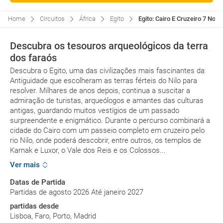
Home
Circuitos
África
Egito
Egito: Cairo E Cruzeiro 7 Noit
Descubra os tesouros arqueológicos da terra
dos faraós
Descubra o Egito, uma das civilizações mais fascinantes da
Antiguidade que escolheram as terras férteis do Nilo para
resolver. Milhares de anos depois, continua a suscitar a
admiração de turistas, arqueólogos e amantes das culturas
antigas, guardando muitos vestígios de um passado
surpreendente e enigmático. Durante o percurso combinará a
cidade do Cairo com um passeio completo em cruzeiro pelo
rio Nilo, onde poderá descobrir, entre outros, os templos de
Karnak e Luxor, o Vale dos Reis e os Colossos...
Ver mais
Datas de Partida
Partidas de agosto 2026 Até janeiro 2027
partidas desde
Lisboa, Faro, Porto, Madrid