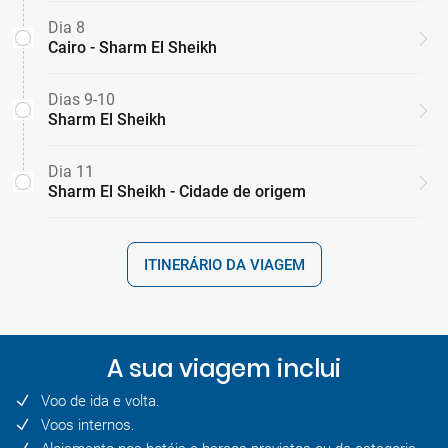
Dia 8
Cairo - Sharm El Sheikh
Dias 9-10
Sharm El Sheikh
Dia 11
Sharm El Sheikh - Cidade de origem
ITINERÁRIO DA VIAGEM
A sua viagem inclui
Voo de ida e volta.
Voos internos.