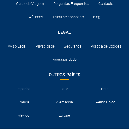
Guias de Viagem
Perguntas Frequentes
Contacto
Afiliados
Trabalhe connosco
Blog
LEGAL
Aviso Legal
Privacidade
Segurança
Política de Cookies
Acessibilidade
OUTROS PAÍSES
Espanha
Italia
Brasil
França
Alemanha
Reino Unido
Mexico
Europe