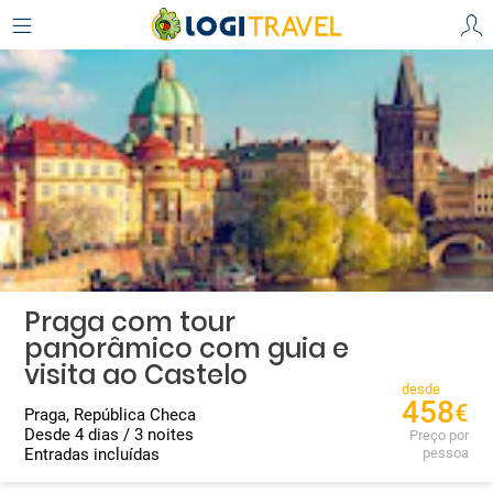
Praga com tour
panorâmico com guia e
visita ao Castelo
desde
458
€
Praga, República Checa
Desde 4 dias / 3 noites
Preço por
Entradas incluídas
pessoa