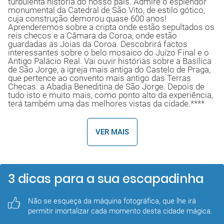
turbulenta história do nosso país. Admire o esplendor
monumental da Catedral de São Vito, de estilo gótico,
cuja construção demorou quase 600 anos!
Aprenderemos sobre a cripta onde estão sepultados os
reis checos e a Câmara da Coroa, onde estão
guardadas as Joias da Coroa. Descobrirá factos
interessantes sobre o belo mosaico do Juízo Final e o
Antigo Palácio Real. Vai ouvir histórias sobre a Basílica
de São Jorge, a igreja mais antiga do Castelo de Praga,
que pertence ao convento mais antigo das Terras
Checas: a Abadia Beneditina de São Jorge. Depois de
tudo isto e muito mais, como ponto alto da experiência,
terá também uma das melhores vistas da cidade.****
VER MAIS
3 dicas para a sua escapadinha
Não se esqueça da máquina fotográfica, que lhe irá 
permitir imortalizar cada momento desta cidade mágica.