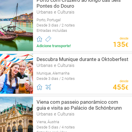
Porto com Cruzeiro ao longo das Seis
Pontes do Douro
Urbanas e Culturais
Porto, Portugal
Desde 3 dias / 2 noites
Entradas incluídas
desde
135
€
Adicione transporte!
Descubra Munique durante a Oktoberfest
Urbanas e Culturais
Munique, Alemanha
Desde 3 dias / 2 noites
desde
455
€
Viena com passeio panorâmico com
guia e visita ao Palácio de Schönbrunn
Urbanas e Culturais
Viena, Áustria
Desde 5 dias / 4 noites