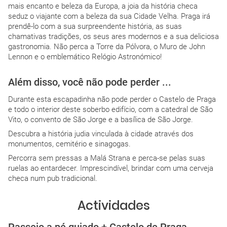
mais encanto e beleza da Europa, a joia da história checa
seduz o viajante com a beleza da sua Cidade Velha. Praga irá
prendê-lo com a sua surpreendente história, as suas
chamativas tradições, os seus ares modernos e a sua deliciosa
gastronomia. Não perca a Torre da Pólvora, o Muro de John
Lennon e o emblemático Relógio Astronómico!
Além disso, você não pode perder ...
Durante esta escapadinha não pode perder o Castelo de Praga
e todo o interior deste soberbo edifício, com a catedral de São
Vito, o convento de São Jorge e a basílica de São Jorge.
Descubra a história judia vinculada à cidade através dos
monumentos, cemitério e sinagogas.
Percorra sem pressas a Malá Strana e perca-se pelas suas
ruelas ao entardecer. Imprescindível, brindar com uma cerveja
checa num pub tradicional.
Actividades