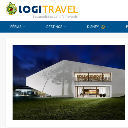
CONTACTO
PERGUNTAS FREQUENTES
Escapadinha L'and Vineyards
FÉRIAS
DESTINOS
DISNEY