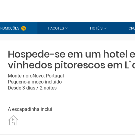
PROMOÇÕES
PACOTES
HOTÉIS
CRU
Hospede-se em um hotel e
vinhedos pitorescos em L
MontemoroNovo, Portugal
Pequeno-almoço incluído
Desde 3 dias / 2 noites
A escapadinha inclui