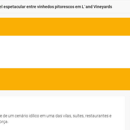
 espetacular entre vinhedos pitorescos em L`and Vineyards
e de um cenário idílico em uma das vilas, suítes, restaurantes e
orça.