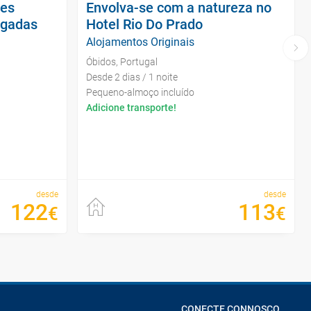
es
Envolva-se com a natureza no
lgadas
Hotel Rio Do Prado
Alojamentos Originais
Óbidos, Portugal
Desde 2 dias / 1 noite
Pequeno-almoço incluído
Adicione transporte!
desde
desde
122
113
€
€
CONECTE CONNOSCO