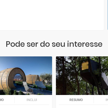
Pode ser do seu interesse
MO
INCLUI
RESUMO
I