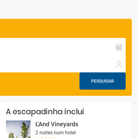
PESQUISAR
A escapadinha inclui
L'And Vineyards
2 noites num hotel