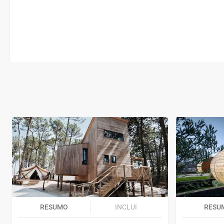
RESUMO
INCLUI
RESU