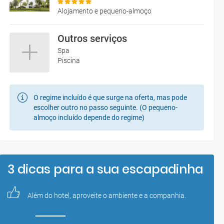
Alojamento e pequeno-almoço
Outros serviços
Spa
Piscina
O regime incluído é que surge na oferta, mas pode
escolher outro no passo seguinte. (O pequeno-
almoço incluído depende do regime)
3 dicas para a sua escapadinha
Além do hotel, aproveite o ambiente e a companhia.