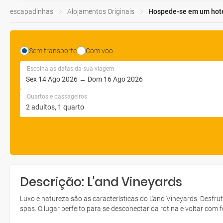
escapadinhas
Alojamentos Originais
Hospede-se em um hotel
Sem transporte
Com voo
Escolha as datas da sua viagem
Quartos e passageiros
Descrição: L'and Vineyards
Luxo e natureza são as características do L'and Vineyards. Desfrut
spas. O lugar perfeito para se desconectar da rotina e voltar com f