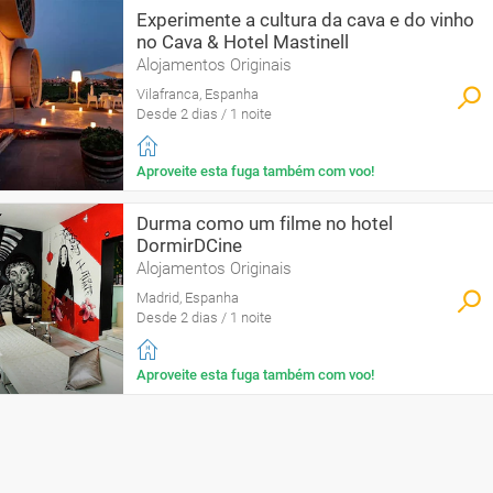
Experimente a cultura da cava e do vinho
no Cava & Hotel Mastinell
Alojamentos Originais
Vilafranca, Espanha
Desde 2 dias / 1 noite
Aproveite esta fuga também com voo!
Durma como um filme no hotel
DormirDCine
Alojamentos Originais
Madrid, Espanha
Desde 2 dias / 1 noite
Aproveite esta fuga também com voo!