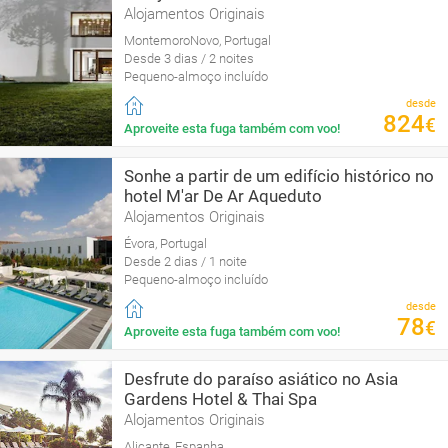
Alojamentos Originais
MontemoroNovo, Portugal
Desde 3 dias / 2 noites
Pequeno-almoço incluído
desde
824
€
Aproveite esta fuga também com voo!
Sonhe a partir de um edifício histórico no
hotel M'ar De Ar Aqueduto
Alojamentos Originais
Évora, Portugal
Desde 2 dias / 1 noite
Pequeno-almoço incluído
desde
78
€
Aproveite esta fuga também com voo!
Desfrute do paraíso asiático no Asia
Gardens Hotel & Thai Spa
Alojamentos Originais
Alicante, Espanha