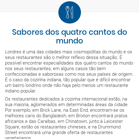
Sabores dos quatro cantos do
mundo
Londres é uma das cidades mais cosmopolitas do mundo e os
seus restaurantes são o melhor reflexo dessa situação. É
possível encontrar especialidades dos quatro cantos do mundo
nos seus restaurantes, em alguns casos tão bem
confeccionadas e saborosas como nos seus países de origem.
É o caso da cozinha indiana, tão popular que é difícil encontrar
um bairro londrino onde não haja pelo menos um restaurante
indiano popular.
Os restaurantes dedicados à cozinha internacional estão, na
sua maioria, aglomerados em determinadas áreas da cidade.
Por exemplo, em Brick Lane, na East End, encontram-se os
melhores caris do Bangladesh, em Brixton encontrará pratos
africanos e das Caraíbas, em Chinatown, junto à Leicester
Square, estão os restaurantes chineses, e na Drummond
Street encontrará uma grande oferta de restaurantes
vegetarianos.