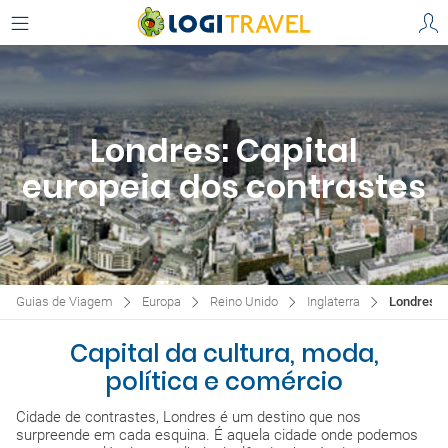
Londres: Capital
europeia dos contrastes
Guias de Viagem
Europa
Reino Unido
Inglaterra
Londres
Capital da cultura, moda,
política e comércio
Cidade de contrastes, Londres é um destino que nos
surpreende em cada esquina. É aquela cidade onde podemos