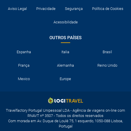
Aviso Legal
Privacidade
Segurança
Política de Cookies
Acessibilidade
OUTROS PAÍSES
Espanha
Italia
Brasil
França
Alemanha
Reino Unido
Mexico
Europe
Travelfactory Portugal Unipessoal LDA - Agência de viagens on-line com
RNAVT nº 3507 - Todos os direitos reservados
Com morada em Av. Duque de Loulé 75, 1 esquerdo, 1050-088 Lisboa,
Portugal