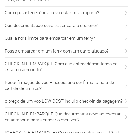
estação de comboios ?
Com que antecedência devo estar no aeroporto?
Que documentação devo trazer para o cruzeiro?
Qual a hora límite para embarcar em um ferry?
Posso embarcar em um ferry com um carro alugado?
CHECK-IN E EMBARQUE Com que antecedência tenho de
estar no aeroporto?
Reconfirmação do voo É necessário confirmar a hora de
partida de um voo?
o preço de um voo LOW COST inclui o check-in da bagagem?
CHECK-IN E EMBARQUE Que documentos devo apresentar
no aeroporto para apanhar o meu voo?
*CHECK-IN E EMBARQUE* Como posso obter um cartão de