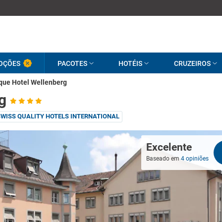
OÇÕES
PACOTES
HOTÉIS
CRUZEIROS
que Hotel Wellenberg
g
SWISS QUALITY HOTELS INTERNATIONAL
Excelente
Baseado em
4 opiniões