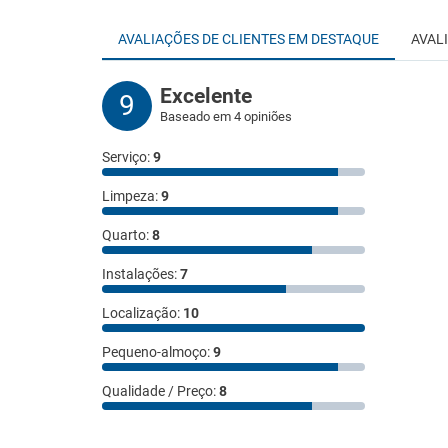
AVALIAÇÕES DE CLIENTES EM DESTAQUE
AVAL
Excelente
9
Baseado em 4 opiniões
Serviço:
9
Limpeza:
9
Quarto:
8
Instalações:
7
Localização:
10
Pequeno-almoço:
9
Qualidade / Preço:
8