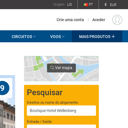
€
Origem
LIS
PT
EUR
Crie uma conta
|
Aceder
CIRCUITOS
VOOS
MAIS PRODUTOS
Ver mapa
9
Pesquisar
Destino ou nome do alojamento
Entrada / Saída: