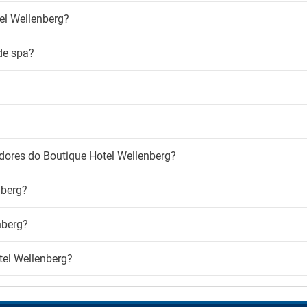
para fumadores
el Wellenberg?
de spa?
adores do Boutique Hotel Wellenberg?
nberg?
nberg?
tel Wellenberg?