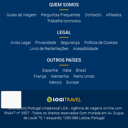
QUEM SOMOS
Guias de Viagem
Perguntas Frequentes
Contacto
Afiliados
Trabalhe connosco
LEGAL
Aviso Legal
Privacidade
Segurança
Política de Cookies
Livro de Reclamações
Acessibilidade
OUTROS PAÍSES
Espanha
Italia
Brasil
França
Alemanha
Reino Unido
Mexico
Europe
Travelfactory Portugal Unipessoal LDA - Agência de viagens on-line com
RNAVT nº 3507 - Todos os direitos reservados Com morada em Av. Duque
de Loulé 75, 1 esquerdo, 1050-088 Lisboa, Portugal