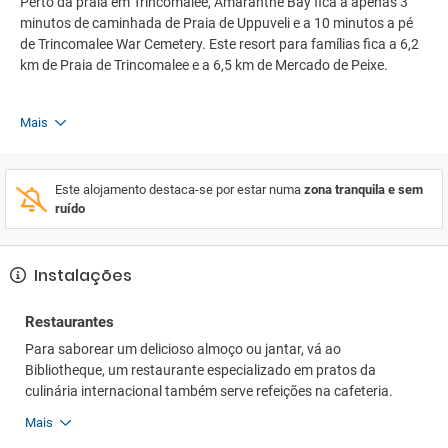
Perto da praia em Trincomalee, Amaranthe Bay fica a apenas 3
minutos de caminhada de Praia de Uppuveli e a 10 minutos a pé
de Trincomalee War Cemetery. Este resort para famílias fica a 6,2
km de Praia de Trincomalee e a 6,5 km de Mercado de Peixe.
Mais
Este alojamento destaca-se por estar numa
zona tranquila e sem
ruído
Instalações
Restaurantes
Para saborear um delicioso almoço ou jantar, vá ao
Bibliotheque, um restaurante especializado em pratos da
culinária internacional também serve refeições na cafeteria.
Mais