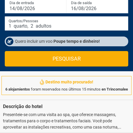
Dia de entrada
Dia de saída
14/08/2026
16/08/2026
Quartos/Pessoas
1
quarto
,
2
adultos
Quero incluir um voo
Poupe tempo e dinheiro!
PESQUISAR
Destino muito procurado!
6 alojamientos
foram reservados nos últimos 15 minutos
en Trincomalee
Descrição do hotel
Presenteie-se com uma visita ao spa, que oferece massagens,
tratamentos para o corpo e tratamentos faciais. Você pode
aproveitar as instalações recreativas, como uma casa noturna,