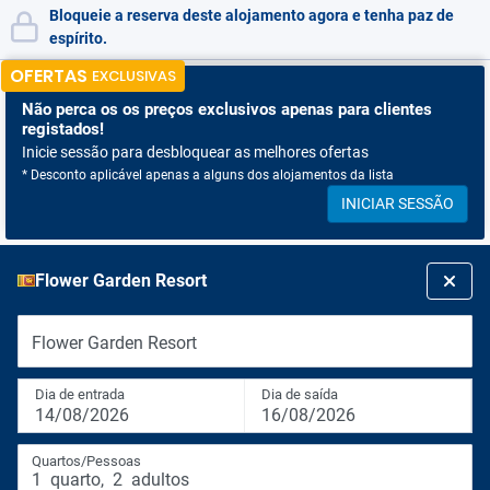
Bloqueie a reserva deste alojamento agora e tenha paz de
espírito.
OFERTAS
EXCLUSIVAS
Não perca os
os preços exclusivos apenas para clientes
registados!
Inicie sessão para desbloquear as melhores ofertas
* Desconto aplicável apenas a alguns dos alojamentos da lista
INICIAR SESSÃO
Flower Garden Resort
Flower Garden Resort
Dia de entrada
Dia de saída
14/08/2026
16/08/2026
Quartos/Pessoas
1
quarto
,
2
adultos