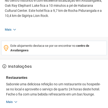
No centro histórico e com excelente localização em Avudangawa,
Oak Ray Elephant Lake fica a 10 minutos a pé de Habarana
Cultural Center. Este hotel fica a 9,7 km de Rocha Pidurangala e a
10,4 km de Sigiriya Lion Rock.
Mais
Este alojamento destaca-se por se encontrar no
centro de
Avudangawa
Instalações
Restaurantes
Saboreie uma deliciosa refeição no um restaurante ou hospede-
se no local e aproveite o serviço de quarto 24 horas deste hotel.
Feche o fia com uma bebida refrescante em um bar/lounge.
Mais