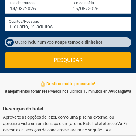
Dia de entrada
Dia de saída
14/08/2026
16/08/2026
Quartos/Pessoas
1
quarto
,
2
adultos
Quero incluir um voo
Poupe tempo e dinheiro!
PESQUISAR
Destino muito procurado!
8 alojamientos
foram reservados nos últimos 15 minutos
en Avudangawa
Descrição do hotel
Aproveite as opções de lazer, como uma piscina externa, ou
aprecie a vista em um terraço e um jardim. Este hotel oferece Wi-Fi
de cortesia, serviços de concierge e lareira no saguão.. As