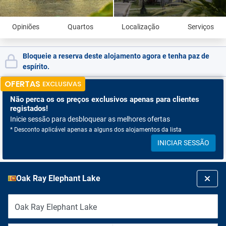
Opiniões
Quartos
Localização
Serviços
Bloqueie a reserva deste alojamento agora e tenha paz de
espírito.
OFERTAS
EXCLUSIVAS
Não perca os
os preços exclusivos apenas para clientes
registados!
Inicie sessão para desbloquear as melhores ofertas
* Desconto aplicável apenas a alguns dos alojamentos da lista
INICIAR SESSÃO
Oak Ray Elephant Lake
Oak Ray Elephant Lake