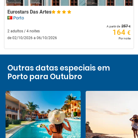
Eurostars Das Artes
Porto
257
€
A partir de
164
2 adultos / 4 noites
€
de 02/10/2026 a 06/10/2026
Por noite
Outras datas especiais em
Porto para Outubro