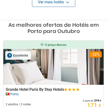
Ver mais hotéis
As melhores ofertas de Hotéis em
Porto para Outubro
O preço desceu
-22%
9
Excelente
Grande Hotel Paris By Stay Hotels
Porto
219
€
A partir de
171
2 adultos / 2 noites
€