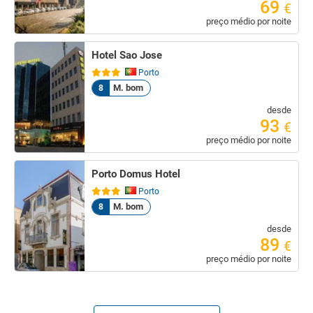
69
€
preço médio por noite
Hotel Sao Jose
Porto
M. bom
8
desde
93
€
preço médio por noite
Porto Domus Hotel
Porto
M. bom
8
desde
89
€
preço médio por noite